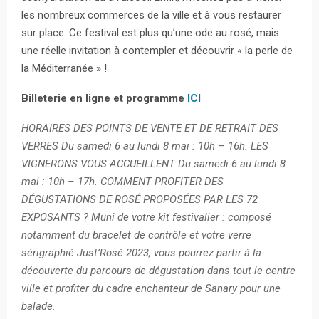
les nombreux commerces de la ville et à vous restaurer
sur place. Ce festival est plus qu’une ode au rosé, mais
une réelle invitation à contempler et découvrir « la perle de
la Méditerranée » !
Billeterie en ligne et programme
ICI
HORAIRES DES POINTS DE VENTE ET DE RETRAIT DES
VERRES Du samedi 6 au lundi 8 mai : 10h – 16h. LES
VIGNERONS VOUS ACCUEILLENT Du samedi 6 au lundi 8
mai : 10h – 17h. COMMENT PROFITER DES
DÉGUSTATIONS DE ROSÉ PROPOSÉES PAR LES 72
EXPOSANTS ? Muni de votre kit festivalier : composé
notamment du bracelet de contrôle et votre verre
sérigraphié Just’Rosé 2023, vous pourrez partir à la
découverte du parcours de dégustation dans tout le centre
ville et profiter du cadre enchanteur de Sanary pour une
balade.