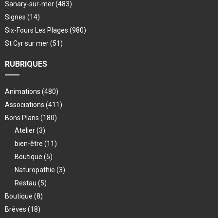
Sanary-sur-mer
(483)
Signes
(14)
Six-Fours Les Plages
(980)
St Cyr sur mer
(51)
RUBRIQUES
Animations
(480)
Associations
(411)
Bons Plans
(180)
Atelier
(3)
bien-être
(11)
Boutique
(5)
Naturopathie
(3)
Restau
(5)
Boutique
(8)
Brèves
(18)