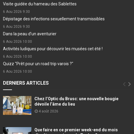
Visite guidée du hameau des Sablettes
6 Aou 2026
9:30
Dépistage des infections sexuellement transmissibles
6 Aou 2026
9:30
Dans la peau d’un aventurier
6 Aou 2026
10:00
Activités ludiques pour découvrir les musées cet été !
6 Aou 2026
10:00
Quizz "Prêt pour un road trip varois ?"
6 Aou 2026
10:00
DERNIERS ARTICLES
Chez l’Optic du Brusc: une nouvelle bougie
dévoile l’âme du lieu
4 août 2026
Que faire en ce premier week-end du mois