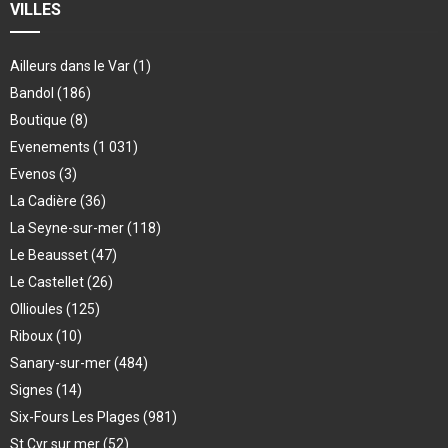
VILLES
Ailleurs dans le Var
(1)
Bandol
(186)
Boutique
(8)
Evenements
(1 031)
Evenos
(3)
La Cadière
(36)
La Seyne-sur-mer
(118)
Le Beausset
(47)
Le Castellet
(26)
Ollioules
(125)
Riboux
(10)
Sanary-sur-mer
(484)
Signes
(14)
Six-Fours Les Plages
(981)
St Cyr sur mer
(52)