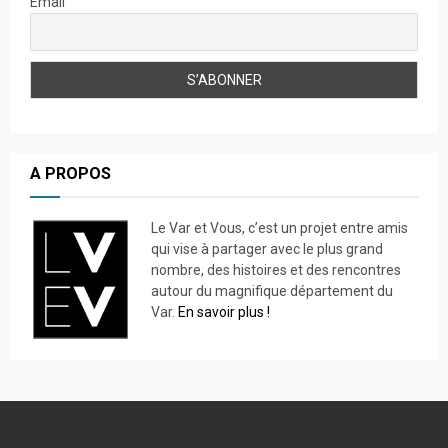
Email
A PROPOS
Le Var et Vous, c’est un projet entre amis
qui vise à partager avec le plus grand
nombre, des histoires et des rencontres
autour du magnifique département du
Var.
En savoir plus !