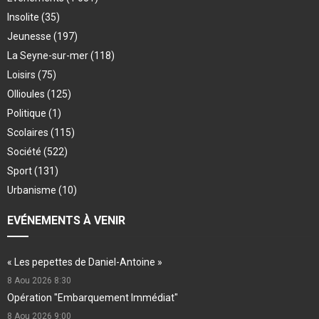
Insolite
(35)
Jeunesse
(197)
La Seyne-sur-mer
(118)
Loisirs
(75)
Ollioules
(125)
Politique
(1)
Scolaires
(115)
Société
(522)
Sport
(131)
Urbanisme
(10)
EVÉNEMENTS À VENIR
« Les pepettes de Daniel-Antoine »
8 Aou 2026
8:30
Opération "Embarquement Immédiat"
8 Aou 2026
9:00