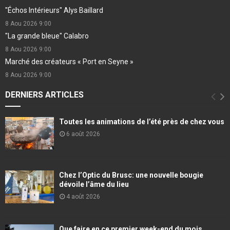
"Échos Intérieurs" Alys Baillard
8 Aou 2026
9:00
"La grande bleue" Calabro
8 Aou 2026
9:00
Marché des créateurs « Port en Seyne »
8 Aou 2026
9:00
DERNIERS ARTICLES
Toutes les animations de l’été près de chez vous
6 août 2026
Chez l’Optic du Brusc: une nouvelle bougie
dévoile l’âme du lieu
4 août 2026
Que faire en ce premier week-end du mois