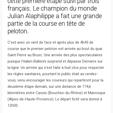
cette première étape suivi par trois
français. Le champion du monde
Julian Alaphilippe a fait une grande
partie de la course en tête de
peloton.
C’est avec un vent de face et après plus de 4h43 de
course que le premier peloton est arrivée au bout du quai
Saint Pierre au Brusc. Une arrivée des plus spectaculaires
puisque l’italien Ballerini surprend et dépasse Demarre sur
la ligne. Un arrivée qui s’est faite à huit clos pour respecter
les règles sanitaires, pourtant le public était au rendez-
vous, venu encourager les coureurs qui repartiront pour la
deuxième étape demain, sur une distance de 174,6
kilomètres entre Cassis (Bouches-du-Rhône) et Manosque
(Alpes-de-Haute-Provence). Le départ fictif sera donné à
12h00.