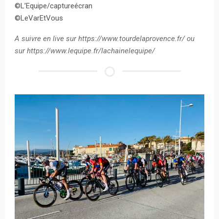
©L’Equipe/captureécran
©LeVarEtVous
A suivre en live sur https://www.tourdelaprovence.fr/ ou
sur https://www.lequipe.fr/lachainelequipe/