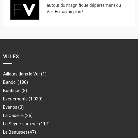
autour du magnifique département du
Var.
En savoir plus !
VILLES
Ailleurs dans le Var
(1)
Bandol
(186)
Boutique
(8)
Evenements
(1 030)
Evenos
(3)
La Cadière
(36)
La Seyne-sur-mer
(117)
Le Beausset
(47)