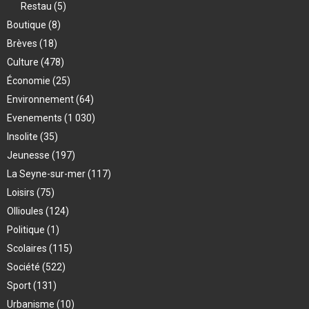
Restau
(5)
Boutique
(8)
Brèves
(18)
Culture
(478)
Économie
(25)
Environnement
(64)
Evenements
(1 030)
Insolite
(35)
Jeunesse
(197)
La Seyne-sur-mer
(117)
Loisirs
(75)
Ollioules
(124)
Politique
(1)
Scolaires
(115)
Société
(522)
Sport
(131)
Urbanisme
(10)