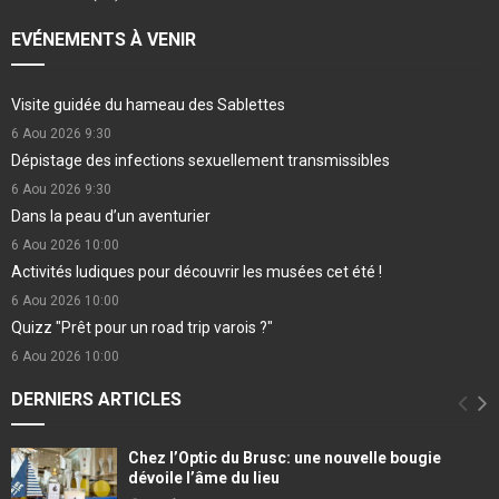
EVÉNEMENTS À VENIR
Visite guidée du hameau des Sablettes
6 Aou 2026
9:30
Dépistage des infections sexuellement transmissibles
6 Aou 2026
9:30
Dans la peau d’un aventurier
6 Aou 2026
10:00
Activités ludiques pour découvrir les musées cet été !
6 Aou 2026
10:00
Quizz "Prêt pour un road trip varois ?"
6 Aou 2026
10:00
DERNIERS ARTICLES
Chez l’Optic du Brusc: une nouvelle bougie
dévoile l’âme du lieu