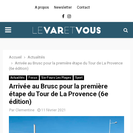
A propos
Newsletter
Contact
Facebook
Instagram
PRIMARY
MENU
Accueil
Actualités
Arrivée au Brusc pour la première étape du Tour de La Provence
(6e édition)
Actualités
Focus
Six-Fours Les Plages
Sport
Arrivée au Brusc pour la première
étape du Tour de La Provence (6e
édition)
Par
Clementine
11 février 2021