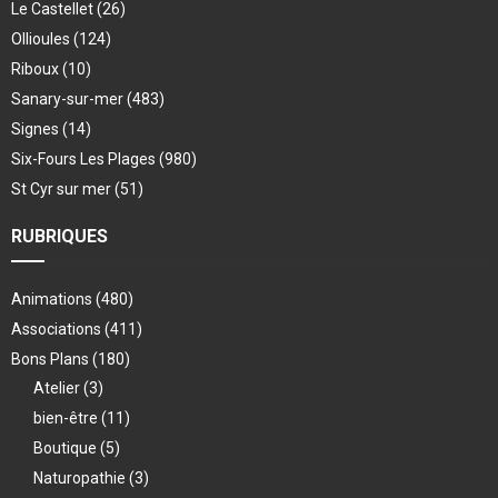
Le Castellet
(26)
Ollioules
(124)
Riboux
(10)
Sanary-sur-mer
(483)
Signes
(14)
Six-Fours Les Plages
(980)
St Cyr sur mer
(51)
RUBRIQUES
Animations
(480)
Associations
(411)
Bons Plans
(180)
Atelier
(3)
bien-être
(11)
Boutique
(5)
Naturopathie
(3)