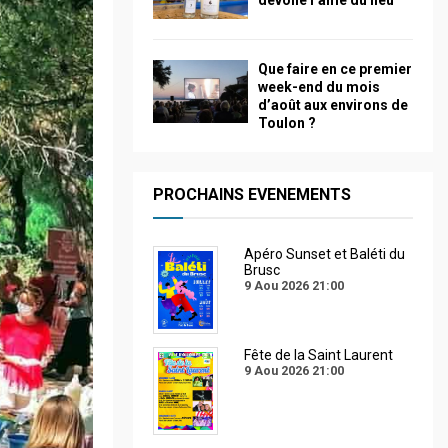
dévoile l’âme du lieu
Que faire en ce premier
week-end du mois
d’août aux environs de
Toulon ?
PROCHAINS EVENEMENTS
Apéro Sunset et Baléti du
Brusc
9 Aou 2026
21:00
Fête de la Saint Laurent
9 Aou 2026
21:00