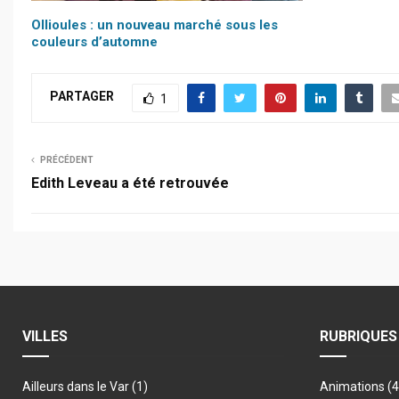
Ollioules : un nouveau marché sous les
couleurs d’automne
PARTAGER
1
PRÉCÉDENT
Edith Leveau a été retrouvée
VILLES
RUBRIQUES
Ailleurs dans le Var
(1)
Animations
(