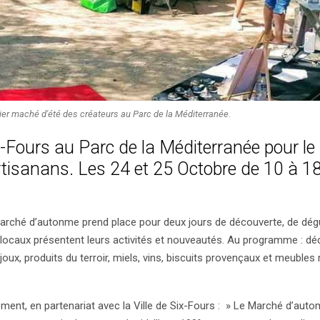
ier maché d'été des créateurs au Parc de la Méditerranée.
Fours au Parc de la Méditerranée pour le
tisanans. Les 24 et 25 Octobre de 10 à 1
 marché d’autonme prend place pour deux jours de découverte, de dég
 locaux présentent leurs activités et nouveautés. Au programme : dé
joux, produits du terroir, miels, vins, biscuits provençaux et meubles
ement, en partenariat avec la Ville de Six-Fours : » Le Marché d’aut