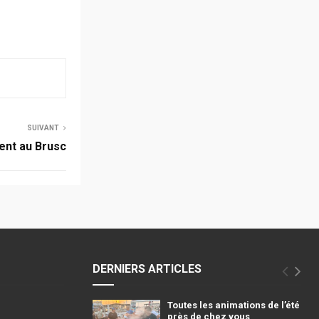
SUIVANT
ent au Brusc
DERNIERS ARTICLES
Toutes les animations de l’été
près de chez vous