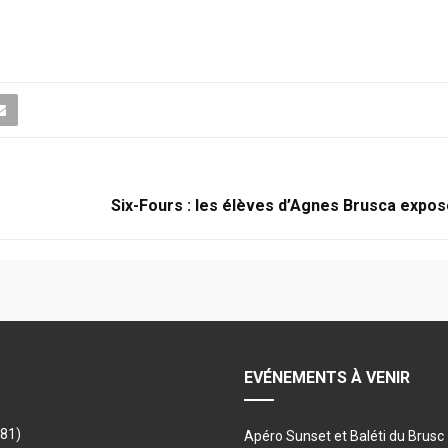
Six-Fours : les élèves d’Agnes Brusca expos
EVÉNEMENTS À VENIR
481)
Apéro Sunset et Baléti du Brusc