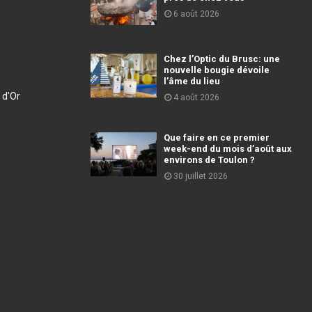
6 août 2026
Chez l’Optic du Brusc: une
nouvelle bougie dévoile
l’âme du lieu
 d'Or
4 août 2026
Que faire en ce premier
week-end du mois d’août aux
environs de Toulon ?
30 juillet 2026