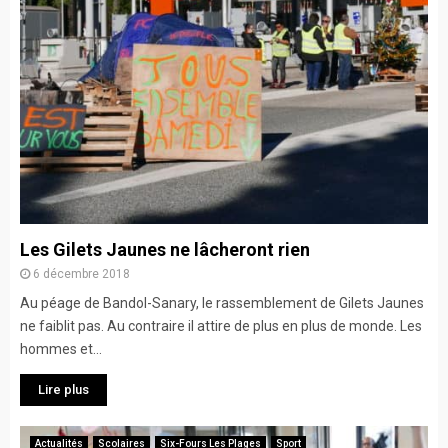
Les Gilets Jaunes ne lâcheront rien
6 décembre 2018
Au péage de Bandol-Sanary, le rassemblement de Gilets Jaunes
ne faiblit pas. Au contraire il attire de plus en plus de monde. Les
hommes et...
Lire plus
Actualités
Scolaires
Six-Fours Les Plages
Sport