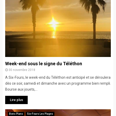
Week-end sous le signe du Téléthon
30 novembre 2018
A Six-Fours, le week-end du Téléthon est anticipé et se déroulera
dès ce soir, samedi et dimanche avec un programme bien rempli.
Bourse aux jouets,...
Lire plus
Bons Plans
Six-Fours Les Plages