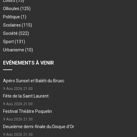
Loisirs
(75)
Ollioules
(125)
Politique
(1)
Scolaires
(115)
Société
(522)
Sport
(131)
Urbanisme
(10)
EVÉNEMENTS À VENIR
Apéro Sunset et Baléti du Brusc
9 Aou 2026
21:00
Fête de la Saint Laurent
9 Aou 2026
21:00
Festival Théâtre Poquelin
9 Aou 2026
21:30
Deuxième demi-finale du Disque d'Or
9 Aou 2026
21:30