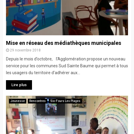
Mise en réseau des médiathèques municipales
29 novembre 2018
Depuis le mois d’octobre, l’Agglomération propose un nouveau
service pour les communes Sud Sainte Baume qui permet à tous
les usagers du territoire d’adhérer aux...
Lire plus
Jeunesse
Rencontres
Six-Fours Les Plages