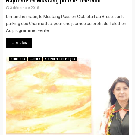
Baptême en Mustang pour le Téléthon
3 décembre 2018
Dimanche matin, le Mustang Passion Club était au Brusc, sur le
parking des Charmettes, pour une journée au profit du Téléthon.
Au programme : vente...
Lire plus
Actualités
Culture
Six-Fours Les Plages