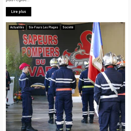
Lire plus
Actualités
Six-Fours Les Plages
Société