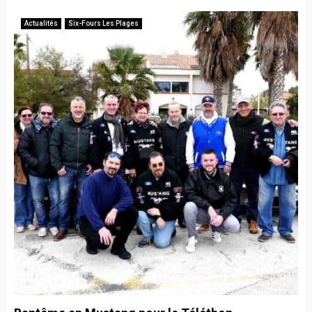
Actualités
Six-Fours Les Plages