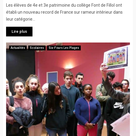
Les élèves de 4e et 3e patrimoine du collège Font de Fillol ont
établi un nouveau record de France sur rameur intérieur dans
leur catégorie...
Lire plus
Actualités
Scolaires
Six-Fours Les Plages