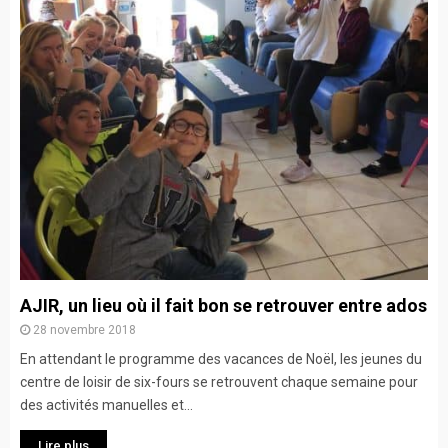
AJIR, un lieu où il fait bon se retrouver entre ados
28 novembre 2018
En attendant le programme des vacances de Noël, les jeunes du
centre de loisir de six-fours se retrouvent chaque semaine pour
des activités manuelles et...
Lire plus