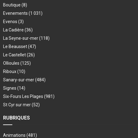
Boutique
(8)
Evenements
(1 031)
Evenos
(3)
La Cadière
(36)
La Seyne-sur-mer
(118)
Le Beausset
(47)
Le Castellet
(26)
Ollioules
(125)
Riboux
(10)
Sanary-sur-mer
(484)
Signes
(14)
Six-Fours Les Plages
(981)
St Cyr sur mer
(52)
RUBRIQUES
Animations
(481)