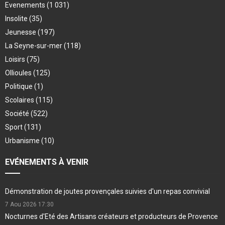
Evenements
(1 031)
Insolite
(35)
Jeunesse
(197)
La Seyne-sur-mer
(118)
Loisirs
(75)
Ollioules
(125)
Politique
(1)
Scolaires
(115)
Société
(522)
Sport
(131)
Urbanisme
(10)
EVÉNEMENTS À VENIR
Démonstration de joutes provençales suivies d'un repas convivial
7 Aou 2026
17:30
Nocturnes d'Eté des Artisans créateurs et producteurs de Provence