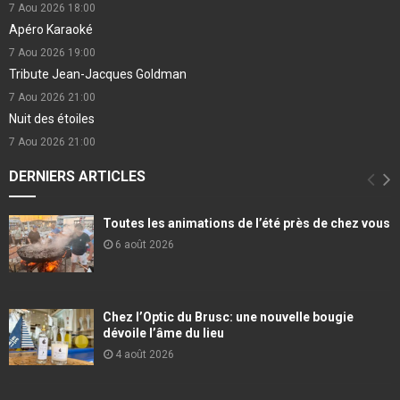
7 Aou 2026
18:00
Apéro Karaoké
7 Aou 2026
19:00
Tribute Jean-Jacques Goldman
7 Aou 2026
21:00
Nuit des étoiles
7 Aou 2026
21:00
DERNIERS ARTICLES
Toutes les animations de l’été près de chez vous
6 août 2026
Chez l’Optic du Brusc: une nouvelle bougie
dévoile l’âme du lieu
4 août 2026