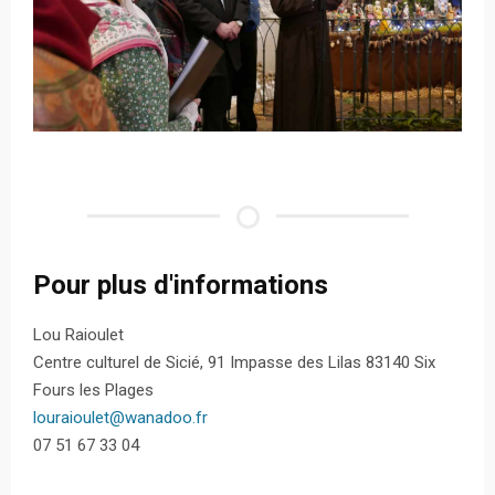
Pour plus d'informations
Lou Raioulet
Centre culturel de Sicié, 91 Impasse des Lilas 83140 Six
Fours les Plages
louraioulet@wanadoo.fr
07 51 67 33 04