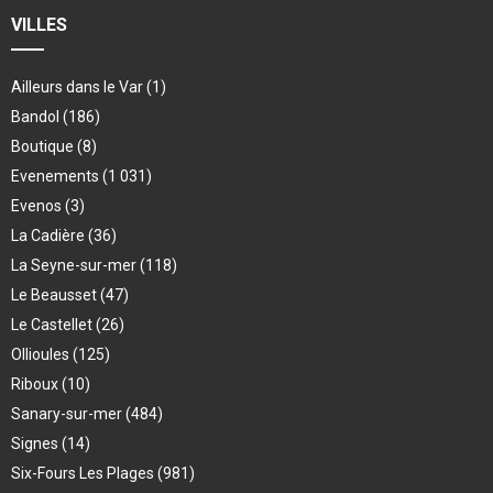
VILLES
Ailleurs dans le Var
(1)
Bandol
(186)
Boutique
(8)
Evenements
(1 031)
Evenos
(3)
La Cadière
(36)
La Seyne-sur-mer
(118)
Le Beausset
(47)
Le Castellet
(26)
Ollioules
(125)
Riboux
(10)
Sanary-sur-mer
(484)
Signes
(14)
Six-Fours Les Plages
(981)