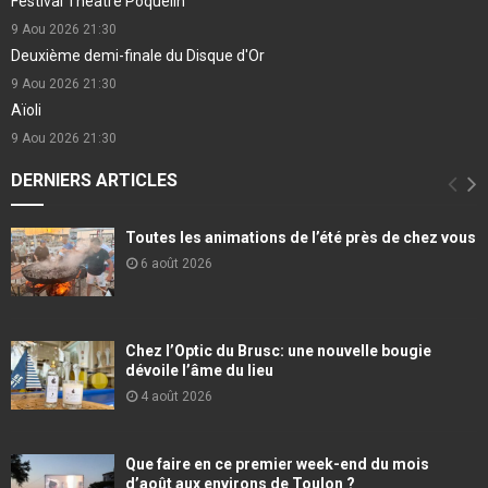
Festival Théâtre Poquelin
9 Aou 2026
21:30
Deuxième demi-finale du Disque d'Or
9 Aou 2026
21:30
Aïoli
9 Aou 2026
21:30
DERNIERS ARTICLES
Toutes les animations de l’été près de chez vous
6 août 2026
Chez l’Optic du Brusc: une nouvelle bougie
dévoile l’âme du lieu
4 août 2026
Que faire en ce premier week-end du mois
d’août aux environs de Toulon ?