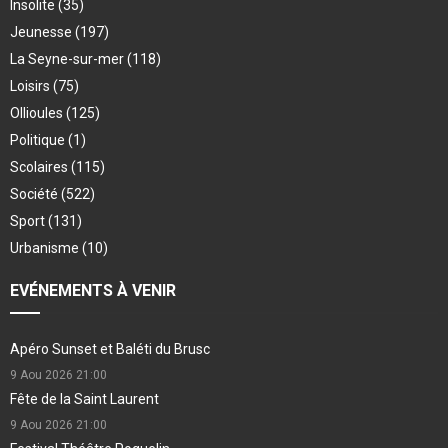
Insolite
(35)
Jeunesse
(197)
La Seyne-sur-mer
(118)
Loisirs
(75)
Ollioules
(125)
Politique
(1)
Scolaires
(115)
Société
(522)
Sport
(131)
Urbanisme
(10)
EVÉNEMENTS À VENIR
Apéro Sunset et Baléti du Brusc
9 Aou 2026
21:00
Fête de la Saint Laurent
9 Aou 2026
21:00