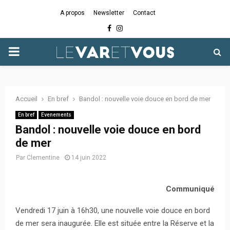
A propos
Newsletter
Contact
Facebook
Instagram
PRIMARY
MENU
Accueil
En bref
Bandol : nouvelle voie douce en bord de mer
En bref
Evenements
Bandol : nouvelle voie douce en bord
de mer
Par
Clementine
14 juin 2022
Communiqué
Vendredi 17 juin à 16h30, une nouvelle voie douce en bord
de mer sera inaugurée. Elle est située entre la Réserve et la