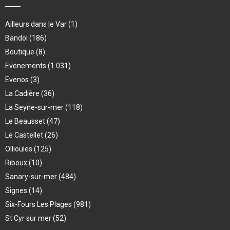
Ailleurs dans le Var
(1)
Bandol
(186)
Boutique
(8)
Evenements
(1 031)
Evenos
(3)
La Cadière
(36)
La Seyne-sur-mer
(118)
Le Beausset
(47)
Le Castellet
(26)
Ollioules
(125)
Riboux
(10)
Sanary-sur-mer
(484)
Signes
(14)
Six-Fours Les Plages
(981)
St Cyr sur mer
(52)