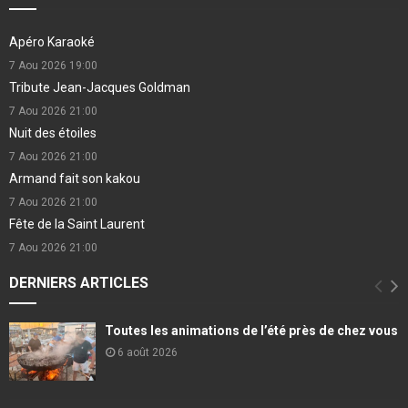
Apéro Karaoké
7 Aou 2026
19:00
Tribute Jean-Jacques Goldman
7 Aou 2026
21:00
Nuit des étoiles
7 Aou 2026
21:00
Armand fait son kakou
7 Aou 2026
21:00
Fête de la Saint Laurent
7 Aou 2026
21:00
DERNIERS ARTICLES
Toutes les animations de l’été près de chez vous
6 août 2026