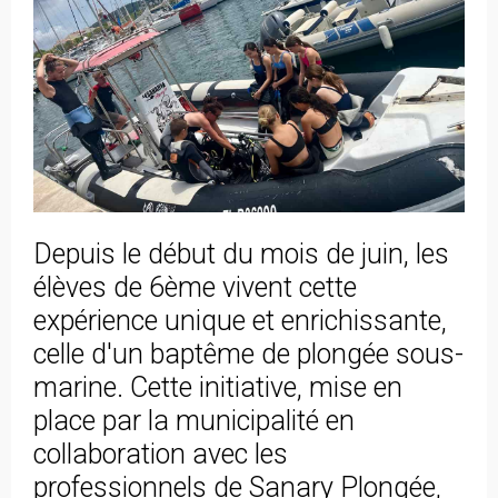
Depuis le début du mois de juin, les
élèves de 6ème vivent cette
expérience unique et enrichissante,
celle d'un baptême de plongée sous-
marine. Cette initiative, mise en
place par la municipalité en
collaboration avec les
professionnels de Sanary Plongée,