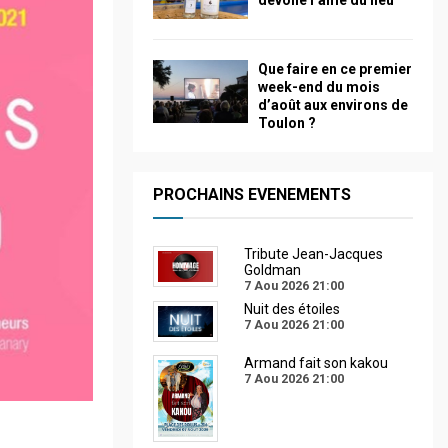
dévoile l’âme du lieu
Que faire en ce premier
week-end du mois
d’août aux environs de
Toulon ?
PROCHAINS EVENEMENTS
Tribute Jean-Jacques
Goldman
7 Aou 2026
21:00
Nuit des étoiles
7 Aou 2026
21:00
Armand fait son kakou
7 Aou 2026
21:00