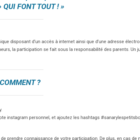
» QUI FONT TOUT ! »
ue disposant d’un accès à internet ainsi que d’une adresse électron
rs, la participation se fait sous la responsabilité des parents. Un jus
COMMENT ?
.
pte instagram personnel, et ajoutez les hashtags #sanarylespetitsb
ry de prendre connaissance de votre participation. De plus, en cas de