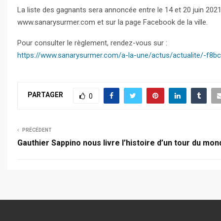
La liste des gagnants sera annoncée entre le 14 et 20 juin 2021 
www.sanarysurmer.com et sur la page Facebook de la ville.
Pour consulter le règlement, rendez-vous sur :
https://www.sanarysurmer.com/a-la-une/actus/actualite/-f8b
PARTAGER
0
PRÉCÉDENT
Gauthier Sappino nous livre l’histoire d’un tour du mon