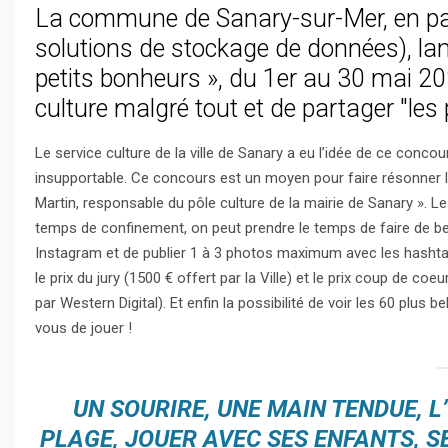
La commune de Sanary-sur-Mer, en part
solutions de stockage de données), la
petits bonheurs », du 1er au 30 mai 20
culture malgré tout et de partager "les
Le service culture de la ville de Sanary a eu l’idée de ce conco
insupportable. Ce concours est un moyen pour faire résonner la
Martin, responsable du pôle culture de la mairie de Sanary ». L
temps de confinement, on peut prendre le temps de faire de belle
Instagram et de publier 1 à 3 photos maximum avec les hashtag
le prix du jury (1500 € offert par la Ville) et le prix coup de co
par Western Digital). Et enfin la possibilité de voir les 60 plus
vous de jouer !
UN SOURIRE, UNE MAIN TENDUE, 
PLAGE, JOUER AVEC SES ENFANTS, S