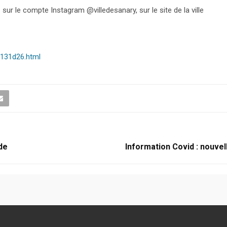
sur le compte Instagram @villedesanary, sur le site de la ville
c131d26.html
de
Information Covid : nouve