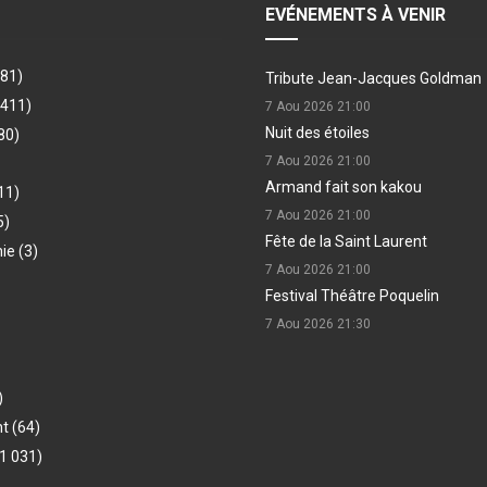
EVÉNEMENTS À VENIR
481)
Tribute Jean-Jacques Goldman
(411)
7 Aou 2026
21:00
Nuit des étoiles
80)
7 Aou 2026
21:00
Armand fait son kakou
11)
7 Aou 2026
21:00
5)
Fête de la Saint Laurent
hie
(3)
7 Aou 2026
21:00
Festival Théâtre Poquelin
7 Aou 2026
21:30
)
nt
(64)
1 031)