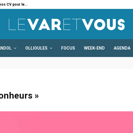
 vos CV pour le…
Six
ANDOL
OLLIOULES
FOCUS
WEEK-END
AGENDA
Bonheurs »