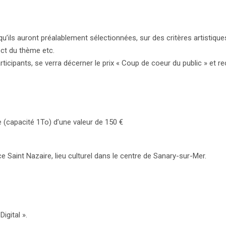
qu’ils auront préalablement sélectionnées, sur des critères artistique
pect du thème etc.
rticipants, se verra décerner le prix « Coup de coeur du public » et r
 (capacité 1To) d’une valeur de 150 €
 Saint Nazaire, lieu culturel dans le centre de Sanary-sur-Mer.
igital ».