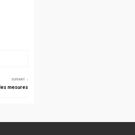
SUIVANT
lles mesures