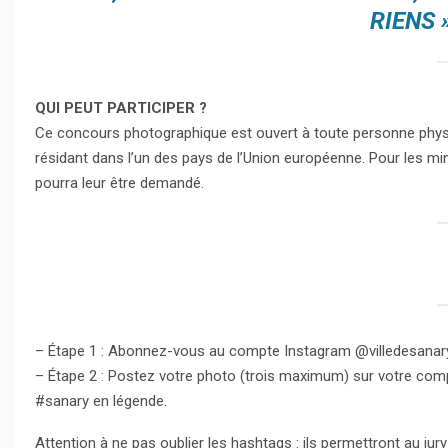
RIENS 
QUI PEUT PARTICIPER ?
Ce concours photographique est ouvert à toute personne physiq
résidant dans l’un des pays de l’Union européenne. Pour les mineu
pourra leur être demandé.
– Étape 1 : Abonnez-vous au compte Instagram @villedesanary
– Étape 2 : Postez votre photo (trois maximum) sur votre com
#sanary en légende.
Attention à ne pas oublier les hashtags : ils permettront au ju