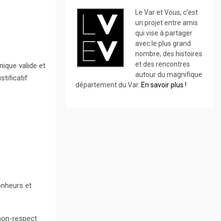
Le Var et Vous, c’est
un projet entre amis
qui vise à partager
avec le plus grand
nombre, des histoires
et des rencontres
ique valide et
autour du magnifique
tificatif
département du Var.
En savoir plus !
onheurs et
 non-respect