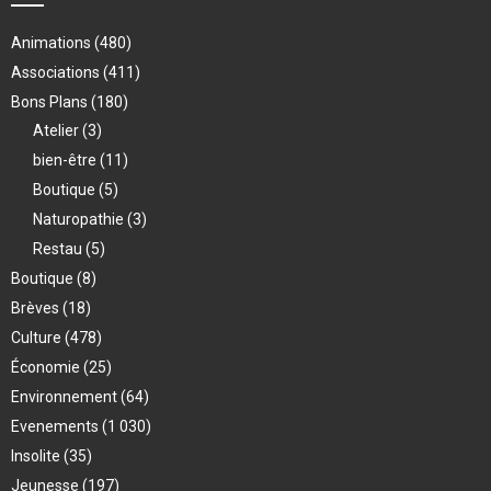
Animations
(480)
Associations
(411)
Bons Plans
(180)
Atelier
(3)
bien-être
(11)
Boutique
(5)
Naturopathie
(3)
Restau
(5)
Boutique
(8)
Brèves
(18)
Culture
(478)
Économie
(25)
Environnement
(64)
Evenements
(1 030)
Insolite
(35)
Jeunesse
(197)