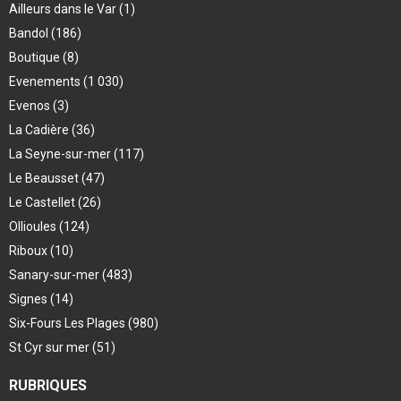
Ailleurs dans le Var
(1)
Bandol
(186)
Boutique
(8)
Evenements
(1 030)
Evenos
(3)
La Cadière
(36)
La Seyne-sur-mer
(117)
Le Beausset
(47)
Le Castellet
(26)
Ollioules
(124)
Riboux
(10)
Sanary-sur-mer
(483)
Signes
(14)
Six-Fours Les Plages
(980)
St Cyr sur mer
(51)
RUBRIQUES