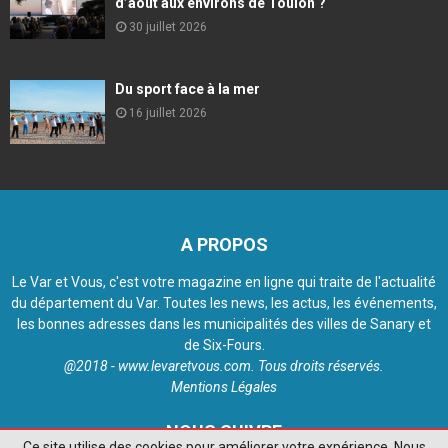
d’août aux environs de Toulon ?
30 juillet 2026
Du sport face à la mer
16 juillet 2026
A PROPOS
Le Var et Vous, c'est votre magazine en ligne qui traite de l'actualité
du département du Var. Toutes les news, les actus, les événements,
les bonnes adresses dans les municipalités des villes de Sanary et
de Six-Fours.
@2018 - www.levaretvous.com. Tous droits réservés.
Mentions Légales
NOUS SUIVRE
Ce site utilise des cookies pour améliorer votre expérience. Nous