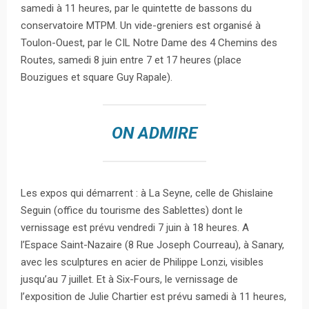
samedi à 11 heures, par le quintette de bassons du
conservatoire MTPM. Un vide-greniers est organisé à
Toulon-Ouest, par le CIL Notre Dame des 4 Chemins des
Routes, samedi 8 juin entre 7 et 17 heures (place
Bouzigues et square Guy Rapale).
ON ADMIRE
Les expos qui démarrent : à La Seyne, celle de Ghislaine
Seguin (office du tourisme des Sablettes) dont le
vernissage est prévu vendredi 7 juin à 18 heures. A
l’Espace Saint-Nazaire (8 Rue Joseph Courreau), à Sanary,
avec les sculptures en acier de Philippe Lonzi, visibles
jusqu’au 7 juillet. Et à Six-Fours, le vernissage de
l’exposition de Julie Chartier est prévu samedi à 11 heures,