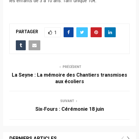
les enfants de 3 à 10 ans. Tarif unique 10€.
PARTAGER
1
PRÉCÉDENT
La Seyne : La mémoire des Chantiers transmises
aux écoliers
SUIVANT
Six-Fours : Cérémonie 18 juin
DERNIERS ARTICLES