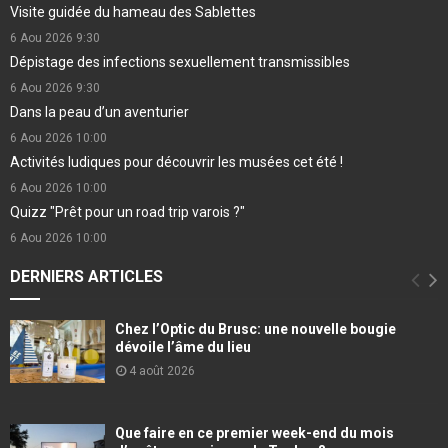
Visite guidée du hameau des Sablettes
6 Aou 2026
9:30
Dépistage des infections sexuellement transmissibles
6 Aou 2026
9:30
Dans la peau d’un aventurier
6 Aou 2026
10:00
Activités ludiques pour découvrir les musées cet été !
6 Aou 2026
10:00
Quizz "Prêt pour un road trip varois ?"
6 Aou 2026
10:00
DERNIERS ARTICLES
Chez l’Optic du Brusc: une nouvelle bougie
dévoile l’âme du lieu
4 août 2026
Que faire en ce premier week-end du mois