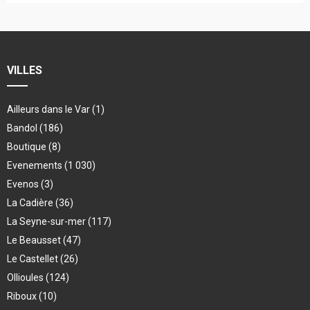
VILLES
Ailleurs dans le Var
(1)
Bandol
(186)
Boutique
(8)
Evenements
(1 030)
Evenos
(3)
La Cadière
(36)
La Seyne-sur-mer
(117)
Le Beausset
(47)
Le Castellet
(26)
Ollioules
(124)
Riboux
(10)