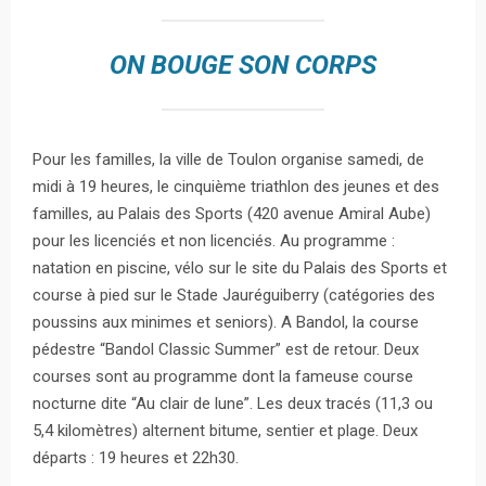
ON BOUGE SON CORPS
Pour les familles, la ville de Toulon organise samedi, de
midi à 19 heures, le cinquième triathlon des jeunes et des
familles, au Palais des Sports (420 avenue Amiral Aube)
pour les licenciés et non licenciés. Au programme :
natation en piscine, vélo sur le site du Palais des Sports et
course à pied sur le Stade Jauréguiberry (catégories des
poussins aux minimes et seniors). A Bandol, la course
pédestre “Bandol Classic Summer” est de retour. Deux
courses sont au programme dont la fameuse course
nocturne dite “Au clair de lune”. Les deux tracés (11,3 ou
5,4 kilomètres) alternent bitume, sentier et plage. Deux
départs : 19 heures et 22h30.