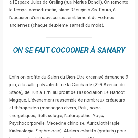
à l’Espace Jules de Greling (rue Marius Bondil). On remonte
le temps, samedi matin, place Décugis à Six-Fours, à
l’occasion d’un nouveau rassemblement de voitures
anciennes (chaque deuxième samedi du mois).
ON SE FAIT COCOONER À SANARY
Enfin on profite du Salon du Bien-Être organisé dimanche 9
juin, à la salle polyvalente de la Guicharde (299 Avenue du
Stade), de 10h à 17h, au profit de l’association Le Haricot
Magique. L’événement rassemble de nombreux créateurs
et thérapeutes (massages divers, Reiki, soins
énergétiques, Réflexologie, Naturopathie, Yoga,
Psychocorporelle, Médecine chinoise, Auriculothérapie,
Kinésiologie, Sophrologie). Ateliers créatifs (gratuits) pour