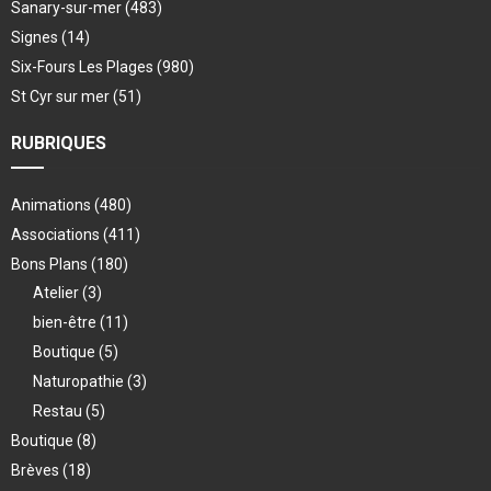
Sanary-sur-mer
(483)
Signes
(14)
Six-Fours Les Plages
(980)
St Cyr sur mer
(51)
RUBRIQUES
Animations
(480)
Associations
(411)
Bons Plans
(180)
Atelier
(3)
bien-être
(11)
Boutique
(5)
Naturopathie
(3)
Restau
(5)
Boutique
(8)
Brèves
(18)