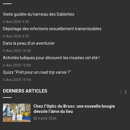
Visite guidée du hameau des Sablettes
6 Aou 2026
9:30
Dépistage des infections sexuellement transmissibles
6 Aou 2026
9:30
Dans la peau d’un aventurier
6 Aou 2026
10:00
Activités ludiques pour découvrir les musées cet été !
6 Aou 2026
10:00
Quizz "Prêt pour un road trip varois ?"
6 Aou 2026
10:00
DERNIERS ARTICLES
Chez l’Optic du Brusc: une nouvelle bougie
dévoile l’âme du lieu
4 août 2026