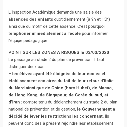
L’Inspection Académique demande une saisie des
absences des enfants
quotidiennement (à 9h et 15h)
ainsi que du motif de cette absence. C’est pourquoi
t
éléphoner immédiatement à l’école
pour informer
l’équipe pédagogique.
POINT SUR LES ZONES A RISQUES le 03/03/2020
Le passage au stade 2 du plan de prévention. Il faut
distinguer deux cas :
–
les élèves ayant été éloignés de leur écoles et
établissement scolaires du fait de leur retour d’Italie
du Nord ainsi que de Chine (hors Hubei), de Macao,
de Hong-Kong, de Singapour, de Corée du sud, et
d’Iran
: compte tenu du déclenchement du stade 2 du plan
national de prévention et de gestion,
le Gouvernement a
décidé de lever les restrictions les concernant.
Ils
peuvent donc dès à présent rejoindre leur établissement