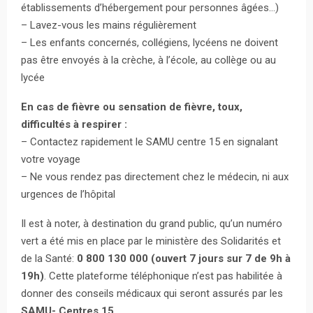
établissements d’hébergement pour personnes âgées…)
– Lavez-vous les mains régulièrement
– Les enfants concernés, collégiens, lycéens ne doivent
pas être envoyés à la crèche, à l’école, au collège ou au
lycée
En cas de fièvre ou sensation de fièvre, toux,
difficultés à respirer :
– Contactez rapidement le SAMU centre 15 en signalant
votre voyage
– Ne vous rendez pas directement chez le médecin, ni aux
urgences de l’hôpital
Il est à noter, à destination du grand public, qu’un numéro
vert a été mis en place par le ministère des Solidarités et
de la Santé:
0 800 130 000 (ouvert 7 jours sur 7 de 9h à
19h)
. Cette plateforme téléphonique n’est pas habilitée à
donner des conseils médicaux qui seront assurés par les
SAMU- Centres 15
.