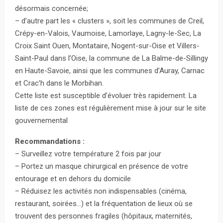
désormais concernée;
– d’autre part les « clusters », soit les communes de Creil,
Crépy-en-Valois, Vaumoise, Lamorlaye, Lagny-le-Sec, La
Croix Saint Ouen, Montataire, Nogent-sur-Oise et Villers-
Saint-Paul dans l’Oise, la commune de La Balme-de-Sillingy
en Haute-Savoie, ainsi que les communes d’Auray, Carnac
et Crac’h dans le Morbihan.
Cette liste est susceptible d’évoluer très rapidement. La
liste de ces zones est régulièrement mise à jour sur le site
gouvernemental
Recommandations :
– Surveillez votre température 2 fois par jour
– Portez un masque chirurgical en présence de votre
entourage et en dehors du domicile
– Réduisez les activités non indispensables (cinéma,
restaurant, soirées…) et la fréquentation de lieux où se
trouvent des personnes fragiles (hôpitaux, maternités,