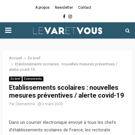
A propos
Newsletter
Contact
Facebook
Instagram
PRIMARY
MENU
Accueil
En bref
Etablissements scolaires : nouvelles mesures préventives /
alerte covid-19
En bref
Evenements
Etablissements scolaires : nouvelles
mesures préventives / alerte covid-19
Par
Clementine
3 mars 2020
Dans un courrier électronique envoyé à tous les chefs
d’établissements scolaires de France, les rectorats