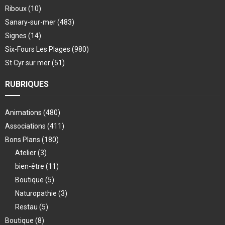
Riboux
(10)
Sanary-sur-mer
(483)
Signes
(14)
Six-Fours Les Plages
(980)
St Cyr sur mer
(51)
RUBRIQUES
Animations
(480)
Associations
(411)
Bons Plans
(180)
Atelier
(3)
bien-être
(11)
Boutique
(5)
Naturopathie
(3)
Restau
(5)
Boutique
(8)