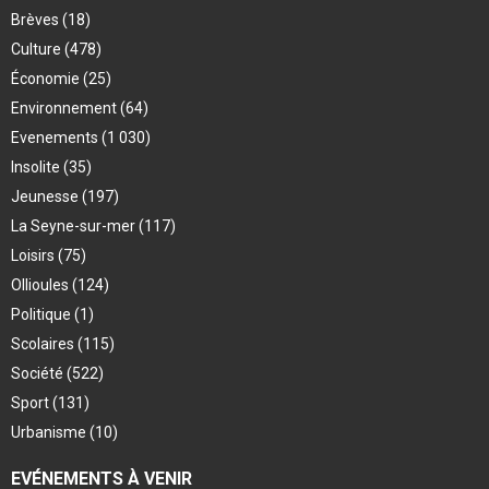
Brèves
(18)
Culture
(478)
Économie
(25)
Environnement
(64)
Evenements
(1 030)
Insolite
(35)
Jeunesse
(197)
La Seyne-sur-mer
(117)
Loisirs
(75)
Ollioules
(124)
Politique
(1)
Scolaires
(115)
Société
(522)
Sport
(131)
Urbanisme
(10)
EVÉNEMENTS À VENIR