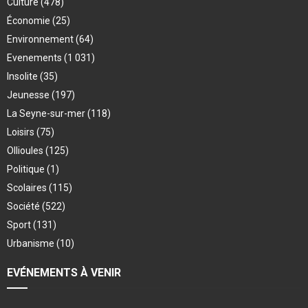
Culture
(478)
Économie
(25)
Environnement
(64)
Evenements
(1 031)
Insolite
(35)
Jeunesse
(197)
La Seyne-sur-mer
(118)
Loisirs
(75)
Ollioules
(125)
Politique
(1)
Scolaires
(115)
Société
(522)
Sport
(131)
Urbanisme
(10)
EVÉNEMENTS À VENIR