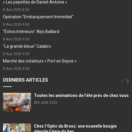
« Les pepettes de Daniel-Antoine »
8 Aou 2026
8:30
Opération "Embarquement Immédiat"
8 Aou 2026
9:00
"Échos Intérieurs" Alys Baillard
8 Aou 2026
9:00
"La grande bleue" Calabro
8 Aou 2026
9:00
Marché des créateurs « Port en Seyne »
8 Aou 2026
9:00
DERNIERS ARTICLES
Toutes les animations de l’été près de chez vous
6 août 2026
Chez l’Optic du Brusc: une nouvelle bougie
dévoile l’âme du lieu