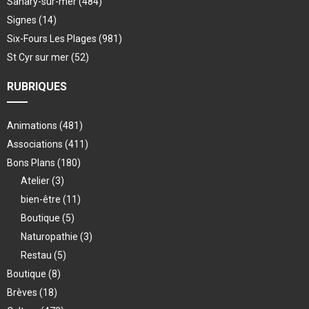
Sanary-sur-mer
(484)
Signes
(14)
Six-Fours Les Plages
(981)
St Cyr sur mer
(52)
RUBRIQUES
Animations
(481)
Associations
(411)
Bons Plans
(180)
Atelier
(3)
bien-être
(11)
Boutique
(5)
Naturopathie
(3)
Restau
(5)
Boutique
(8)
Brèves
(18)