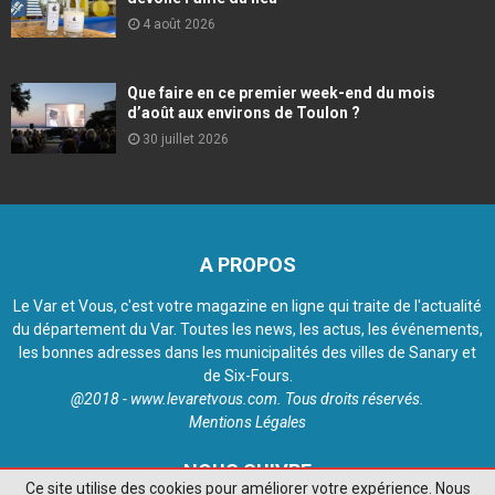
4 août 2026
Que faire en ce premier week-end du mois
d’août aux environs de Toulon ?
30 juillet 2026
A PROPOS
Le Var et Vous, c'est votre magazine en ligne qui traite de l'actualité
du département du Var. Toutes les news, les actus, les événements,
les bonnes adresses dans les municipalités des villes de Sanary et
de Six-Fours.
@2018 - www.levaretvous.com. Tous droits réservés.
Mentions Légales
NOUS SUIVRE
Ce site utilise des cookies pour améliorer votre expérience. Nous