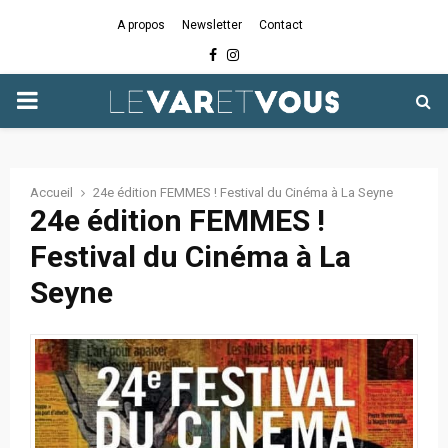
A propos
Newsletter
Contact
Facebook
Instagram
PRIMARY
MENU
Accueil
24e édition ­FEMMES ! Festival du Cinéma à La Seyne
24e édition ­FEMMES !
Festival du Cinéma à La
Seyne