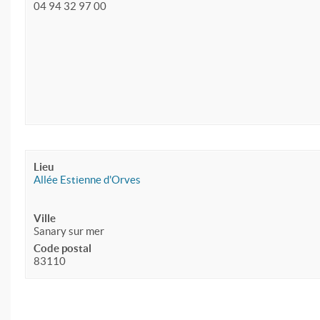
04 94 32 97 00
Lieu
Allée Estienne d'Orves
Ville
Sanary sur mer
Code postal
83110