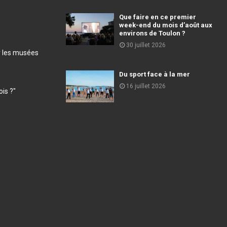
Que faire en ce premier
week-end du mois d’août aux
environs de Toulon ?
30 juillet 2026
r les musées
Du sport face à la mer
16 juillet 2026
ois ?"