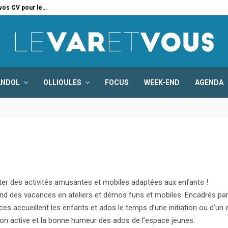
 vos CV pour le…
Six
ANDOL
OLLIOULES
FOCUS
WEEK-END
AGENDA
er des activités amusantes et mobiles adaptées aux enfants !
end des vacances en ateliers et démos funs et mobiles. Encadrés par 
ces accueillent les enfants et ados le temps d’une initiation ou d’un
tion active et la bonne humeur des ados de l’espace jeunes.