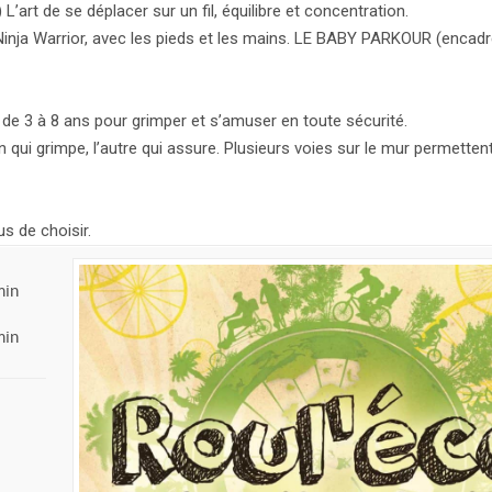
’art de se déplacer sur un fil, équilibre et concentration.
Ninja Warrior, avec les pieds et les mains. LE BABY PARKOUR (encadr
 3 à 8 ans pour grimper et s’amuser en toute sécurité.
ui grimpe, l’autre qui assure. Plusieurs voies sur le mur permettent
s de choisir.
min
min