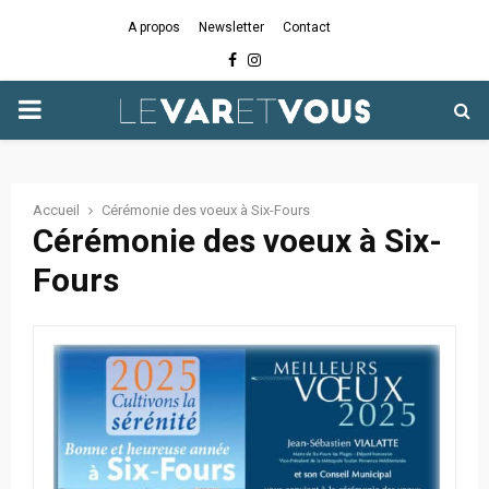
A propos
Newsletter
Contact
Facebook
Instagram
PRIMARY
MENU
Accueil
Cérémonie des voeux à Six-Fours
Cérémonie des voeux à Six-
Fours