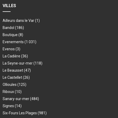
VILLES
Ailleurs dans le Var
(1)
Bandol
(186)
Boutique
(8)
Evenements
(1 031)
Evenos
(3)
La Cadière
(36)
La Seyne-sur-mer
(118)
Le Beausset
(47)
Le Castellet
(26)
Ollioules
(125)
Riboux
(10)
Sanary-sur-mer
(484)
Signes
(14)
Six-Fours Les Plages
(981)