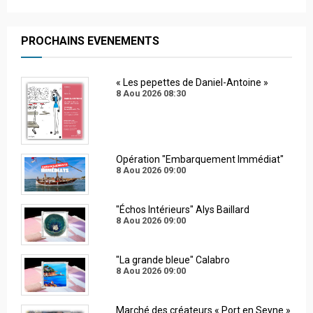
PROCHAINS EVENEMENTS
« Les pepettes de Daniel-Antoine »
8 Aou 2026
08:30
Opération "Embarquement Immédiat"
8 Aou 2026
09:00
"Échos Intérieurs" Alys Baillard
8 Aou 2026
09:00
"La grande bleue" Calabro
8 Aou 2026
09:00
Marché des créateurs « Port en Seyne »