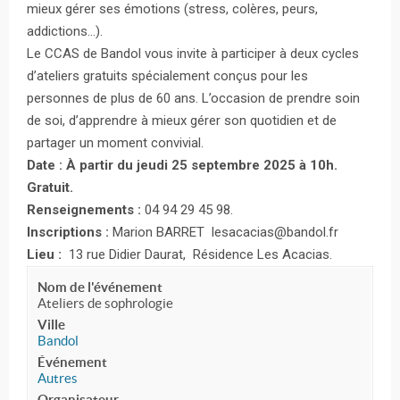
mieux gérer ses émotions (stress, colères, peurs,
addictions…).
Le CCAS de Bandol vous invite à participer à deux cycles
d’ateliers gratuits spécialement conçus pour les
personnes de plus de 60 ans. L’occasion de prendre soin
de soi, d’apprendre à mieux gérer son quotidien et de
partager un moment convivial.
Date : À partir du jeudi 25 septembre 2025 à 10h.
Gratuit.
Renseignements :
04 94 29 45 98.
Inscriptions :
Marion BARRET lesacacias@bandol.fr
Lieu :
13 rue Didier Daurat, Résidence Les Acacias.
Nom de l'événement
Ateliers de sophrologie
Ville
Bandol
Événement
Autres
Organisateur