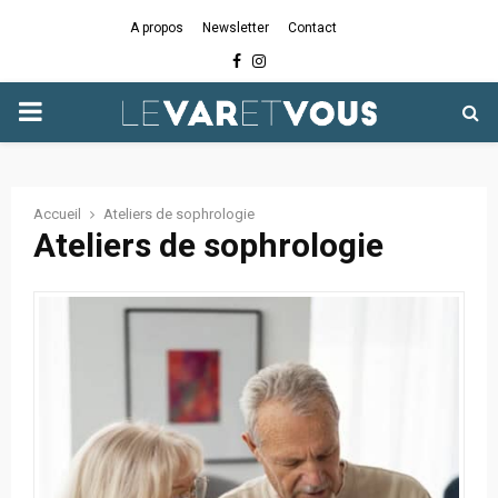
A propos
Newsletter
Contact
Facebook
Instagram
PRIMARY
MENU
Accueil
Ateliers de sophrologie
Ateliers de sophrologie