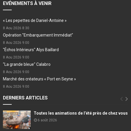
EVÉNEMENTS À VENIR
« Les pepettes de Daniel-Antoine »
8 Aou 2026
8:30
Opération "Embarquement Immédiat"
8 Aou 2026
9:00
"Échos Intérieurs" Alys Baillard
8 Aou 2026
9:00
"La grande bleue" Calabro
8 Aou 2026
9:00
Marché des créateurs « Port en Seyne »
8 Aou 2026
9:00
DERNIERS ARTICLES
Toutes les animations de l’été près de chez vous
6 août 2026