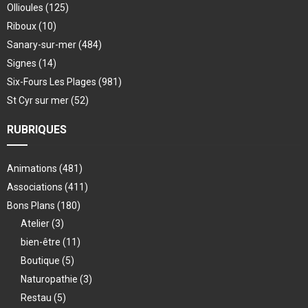
Ollioules
(125)
Riboux
(10)
Sanary-sur-mer
(484)
Signes
(14)
Six-Fours Les Plages
(981)
St Cyr sur mer
(52)
RUBRIQUES
Animations
(481)
Associations
(411)
Bons Plans
(180)
Atelier
(3)
bien-être
(11)
Boutique
(5)
Naturopathie
(3)
Restau
(5)