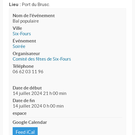
Lieu :
Port du Brusc.
Nom de l'événement
Bal populaire
Ville
Six-Fours
Événement
Soirée
Organisateur
Comité des fêtes de Six-Fours
Téléphone
06 62 03 11 96
Date de début
14 juillet 2024 21 h 00 min
Date de fin
14 juillet 2024 0 h 00 min
espace
Google Calendar
Feed iCal