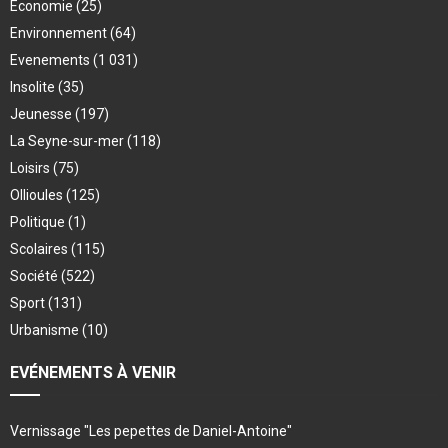
Économie
(25)
Environnement
(64)
Evenements
(1 031)
Insolite
(35)
Jeunesse
(197)
La Seyne-sur-mer
(118)
Loisirs
(75)
Ollioules
(125)
Politique
(1)
Scolaires
(115)
Société
(522)
Sport
(131)
Urbanisme
(10)
EVÉNEMENTS À VENIR
Vernissage "Les pepettes de Daniel-Antoine"