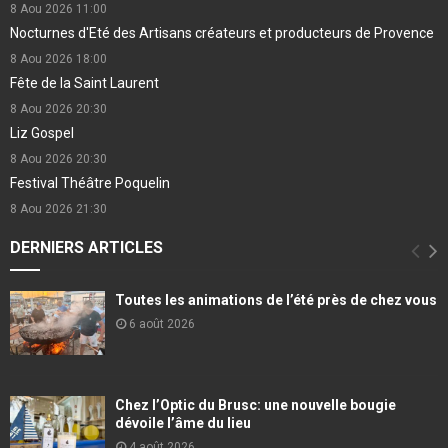
8 Aou 2026
11:00
Nocturnes d'Eté des Artisans créateurs et producteurs de Provence
8 Aou 2026
18:00
Fête de la Saint Laurent
8 Aou 2026
20:30
Liz Gospel
8 Aou 2026
20:30
Festival Théâtre Poquelin
8 Aou 2026
21:30
DERNIERS ARTICLES
Toutes les animations de l’été près de chez vous
6 août 2026
Chez l’Optic du Brusc: une nouvelle bougie
dévoile l’âme du lieu
4 août 2026