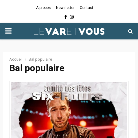
A propos
Newsletter
Contact
Facebook
Instagram
PRIMARY
MENU
Accueil
Bal populaire
Bal populaire