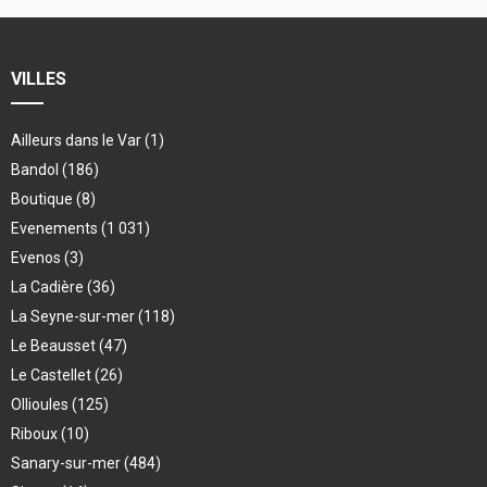
VILLES
Ailleurs dans le Var
(1)
Bandol
(186)
Boutique
(8)
Evenements
(1 031)
Evenos
(3)
La Cadière
(36)
La Seyne-sur-mer
(118)
Le Beausset
(47)
Le Castellet
(26)
Ollioules
(125)
Riboux
(10)
Sanary-sur-mer
(484)