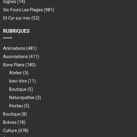
Signes
(14)
Six-Fours Les Plages
(981)
St Cyr sur mer
(52)
RUBRIQUES
Animations
(481)
Associations
(411)
Bons Plans
(180)
Atelier
(3)
bien-être
(11)
Boutique
(5)
Naturopathie
(3)
Restau
(5)
Boutique
(8)
Brèves
(18)
Culture
(478)