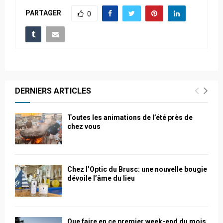
PARTAGER
0
DERNIERS ARTICLES
Toutes les animations de l’été près de
chez vous
Chez l’Optic du Brusc: une nouvelle bougie
dévoile l’âme du lieu
Que faire en ce premier week-end du mois