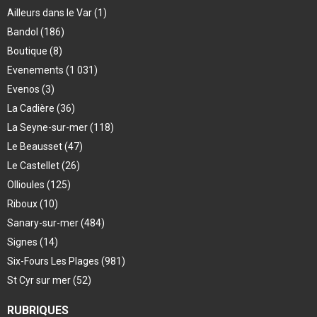
Ailleurs dans le Var
(1)
Bandol
(186)
Boutique
(8)
Evenements
(1 031)
Evenos
(3)
La Cadière
(36)
La Seyne-sur-mer
(118)
Le Beausset
(47)
Le Castellet
(26)
Ollioules
(125)
Riboux
(10)
Sanary-sur-mer
(484)
Signes
(14)
Six-Fours Les Plages
(981)
St Cyr sur mer
(52)
RUBRIQUES