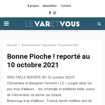
A propos
Newsletter
Contact
Facebook
Instagram
PRIMARY
MENU
Accueil
Bonne Pioche ! reporté au 10 octobre 2021
Bonne Pioche ! reporté au
10 octobre 2021
SPECTACLE REPORTE AU 10 octobre 20210
Clémentine et Benjamin forment « LE » couple idéal. Un
peu trop d’ailleurs…. Iris, infernale et pétillante belle-soeur
de Clémentine, va semer sa zizanie.
Beaucoup trop d’ailleurs… Franck, benêt meilleur ami de