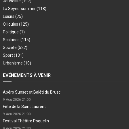
Jeunesse
(197)
La Seyne-sur-mer
(118)
Loisirs
(75)
Ollioules
(125)
Politique
(1)
Scolaires
(115)
Société
(522)
Sport
(131)
Urbanisme
(10)
EVÉNEMENTS À VENIR
Apéro Sunset et Baléti du Brusc
9 Aou 2026
21:00
Fête de la Saint Laurent
9 Aou 2026
21:00
Festival Théâtre Poquelin
9 Aou 2026
21:30