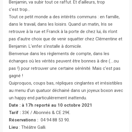
Benjamin, va subir tout ce raffut. Et d’ailleurs, trop
c’est trop…
Tout ce petit monde a des intérêts communs : en famille,
dans le travail, dans les loisirs. Quand un matin, Iris se
retrouve à la rue et Franck à la porte de chez lui, ils n’ont
pas d’autre choix que de venir squatter chez Clémentine et
Benjamin. L’enfer s’installe à domicile.
Bienvenue dans les règlements de compte, dans les
échanges où les vérités peuvent être bonnes à dire (….ou
pas !) pour retrouver une certaine sérénité. Mais c’est pas
gagné !
Quiproquos, coups bas, répliques cinglantes et irrésistibles
au menu d’un quatuor déchainé dans un joyeux boxon avec
un happy end particulièrement inattendu.
Date : à 17h reporté au 10 octobre 2021
Tarif :
33€ / Abonnés & CE 29€.
Réservations :
04 94 88 53 90.
Lieu
: Théâtre Galli.