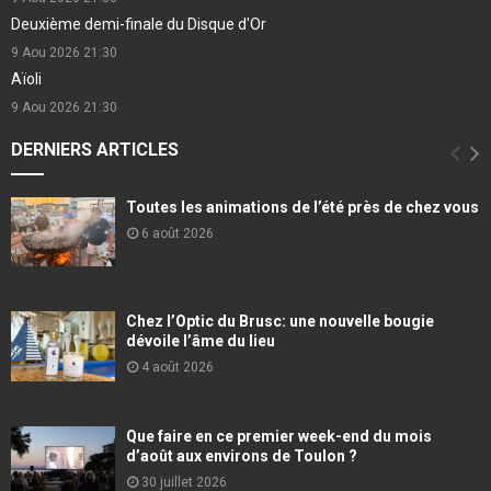
Deuxième demi-finale du Disque d'Or
9 Aou 2026
21:30
Aïoli
9 Aou 2026
21:30
DERNIERS ARTICLES
Toutes les animations de l’été près de chez vous
6 août 2026
Chez l’Optic du Brusc: une nouvelle bougie
dévoile l’âme du lieu
4 août 2026
Que faire en ce premier week-end du mois
d’août aux environs de Toulon ?
30 juillet 2026