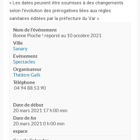
« Les dates peuvent être soumises à des changements
selon l’évolution des prérogatives liées aux règles
sanitaires éditées par la préfecture du Var ».
Nom de l'événement
Bonne Pioche ! reporté au 10 octobre 2021
Ville
Sanary
Événement
Spectacles
Organisateur
Théâtre Galli
Téléphone
04 94 88 53 90
Date de début
20 mars 2021 17 h 00 min
Date de fin
20 mars 2021 0 h 00 min
espace