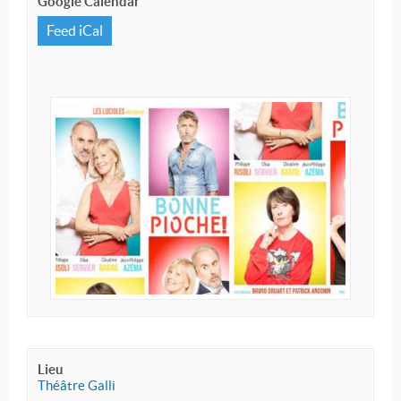
Google Calendar
Feed iCal
Lieu
Théâtre Galli