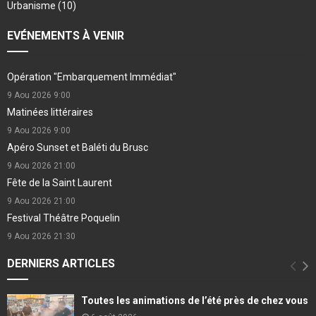
Urbanisme
(10)
EVÉNEMENTS À VENIR
Opération "Embarquement Immédiat"
9 Aou 2026
9:00
Matinées littéraires
9 Aou 2026
9:00
Apéro Sunset et Baléti du Brusc
9 Aou 2026
21:00
Fête de la Saint Laurent
9 Aou 2026
21:00
Festival Théâtre Poquelin
9 Aou 2026
21:30
DERNIERS ARTICLES
Toutes les animations de l’été près de chez vous