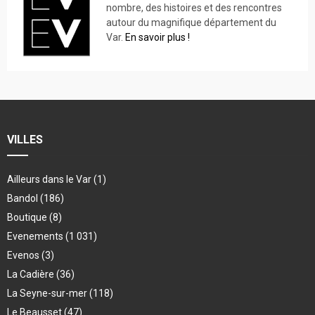
nombre, des histoires et des rencontres
autour du magnifique département du
Var.
En savoir plus !
VILLES
Ailleurs dans le Var
(1)
Bandol
(186)
Boutique
(8)
Evenements
(1 031)
Evenos
(3)
La Cadière
(36)
La Seyne-sur-mer
(118)
Le Beausset
(47)