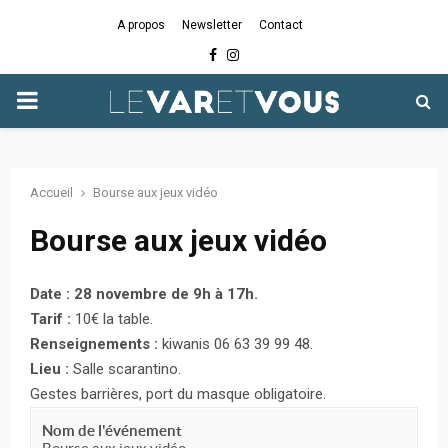
A propos
Newsletter
Contact
Facebook
Instagram
PRIMARY
MENU
Accueil
Bourse aux jeux vidéo
Bourse aux jeux vidéo
Date : 28 novembre de 9h à 17h.
Tarif :
10€ la table.
Renseignements :
kiwanis 06 63 39 99 48.
Lieu :
Salle scarantino.
Gestes barrières, port du masque obligatoire.
Nom de l'événement