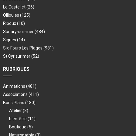
Le Castellet
(26)
Ollioules
(125)
Riboux
(10)
Sanary-sur-mer
(484)
Signes
(14)
Six-Fours Les Plages
(981)
St Cyr sur mer
(52)
RUBRIQUES
Animations
(481)
Associations
(411)
Bons Plans
(180)
Atelier
(3)
bien-être
(11)
Boutique
(5)
Naturopathie
(3)