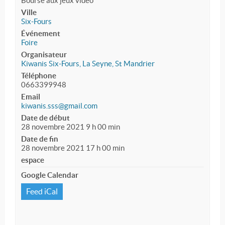
Bourse aux jeux vidéo
Ville
Six-Fours
Événement
Foire
Organisateur
Kiwanis Six-Fours, La Seyne, St Mandrier
Téléphone
0663399948
Email
kiwanis.sss@gmail.com
Date de début
28 novembre 2021 9 h 00 min
Date de fin
28 novembre 2021 17 h 00 min
espace
Google Calendar
Feed iCal