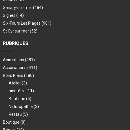
Sanary-sur-mer
(484)
Signes
(14)
Six-Fours Les Plages
(981)
St Cyr sur mer
(52)
RUBRIQUES
Animations
(481)
Associations
(411)
Bons Plans
(180)
Atelier
(3)
bien-être
(11)
Boutique
(5)
Naturopathie
(3)
Restau
(5)
Boutique
(8)