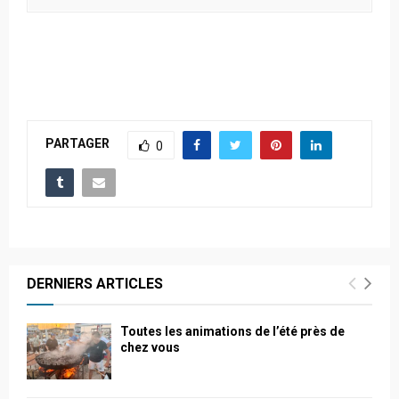
PARTAGER
0
DERNIERS ARTICLES
Toutes les animations de l’été près de
chez vous