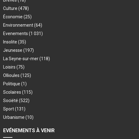
Brèves
(18)
Culture
(478)
Économie
(25)
Environnement
(64)
Evenements
(1 031)
Insolite
(35)
Jeunesse
(197)
La Seyne-sur-mer
(118)
Loisirs
(75)
Ollioules
(125)
Politique
(1)
Scolaires
(115)
Société
(522)
Sport
(131)
Urbanisme
(10)
EVÉNEMENTS À VENIR