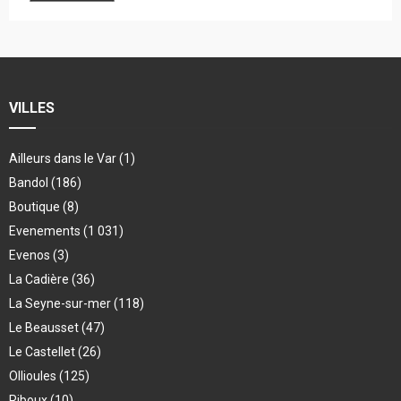
VILLES
Ailleurs dans le Var
(1)
Bandol
(186)
Boutique
(8)
Evenements
(1 031)
Evenos
(3)
La Cadière
(36)
La Seyne-sur-mer
(118)
Le Beausset
(47)
Le Castellet
(26)
Ollioules
(125)
Riboux
(10)