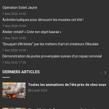
Opération Soleil Jaune
7 Aou 2026
10:00
Activités ludiques pour découvrir les musées cet été !
7 Aou 2026
10:00
Atelier créatif « Crée ton objet kawaii »
7 Aou 2026
10:00
"Bouquet d'Artistes" par les métiers d'art et créateurs Ollioulais
7 Aou 2026
15:00
Démonstration de joutes provençales suivies d'un repas convivial
7 Aou 2026
17:30
DERNIERS ARTICLES
Toutes les animations de l’été près de chez vous
6 août 2026