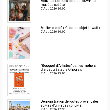
Activités ludiques pour découvrir les
musées cet été !
7 Aou 2026
10:00
Atelier créatif « Crée ton objet kawaii »
7 Aou 2026
10:00
"Bouquet d'Artistes" par les métiers
d'art et créateurs Ollioulais
7 Aou 2026
15:00
Démonstration de joutes provençales
suivies d'un repas convivial
7 Aou 2026
17:30