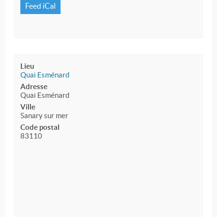
Feed iCal
Lieu
Quai Esménard
Adresse
Quai Esménard
Ville
Sanary sur mer
Code postal
83110