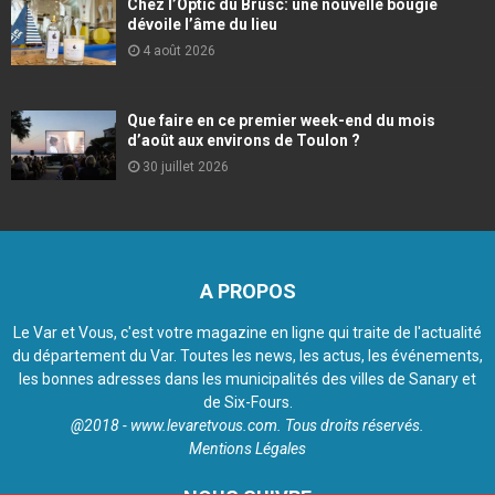
Chez l’Optic du Brusc: une nouvelle bougie
dévoile l’âme du lieu
4 août 2026
Que faire en ce premier week-end du mois
d’août aux environs de Toulon ?
30 juillet 2026
A PROPOS
Le Var et Vous, c'est votre magazine en ligne qui traite de l'actualité
du département du Var. Toutes les news, les actus, les événements,
les bonnes adresses dans les municipalités des villes de Sanary et
de Six-Fours.
@2018 - www.levaretvous.com. Tous droits réservés.
Mentions Légales