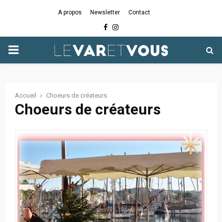
A propos
Newsletter
Contact
Facebook
Instagram
PRIMARY
MENU
Accueil
Choeurs de créateurs
Choeurs de créateurs