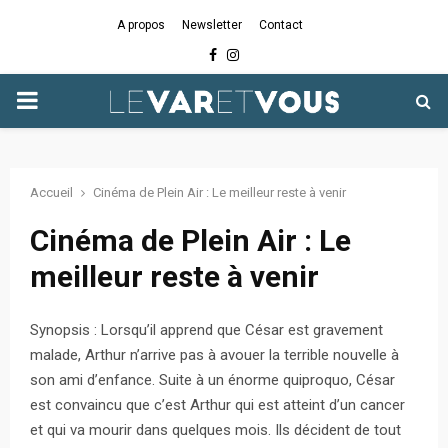
A propos
Newsletter
Contact
Facebook
Instagram
PRIMARY
MENU
Accueil
Cinéma de Plein Air : Le meilleur reste à venir
Cinéma de Plein Air : Le
meilleur reste à venir
Synopsis : Lorsqu’il apprend que César est gravement
malade, Arthur n’arrive pas à avouer la terrible nouvelle à
son ami d’enfance. Suite à un énorme quiproquo, César
est convaincu que c’est Arthur qui est atteint d’un cancer
et qui va mourir dans quelques mois. Ils décident de tout