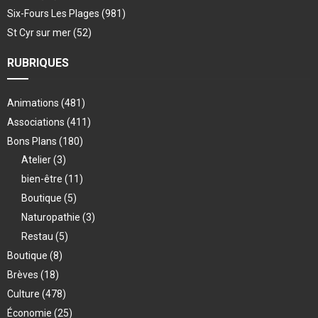
Six-Fours Les Plages
(981)
St Cyr sur mer
(52)
RUBRIQUES
Animations
(481)
Associations
(411)
Bons Plans
(180)
Atelier
(3)
bien-être
(11)
Boutique
(5)
Naturopathie
(3)
Restau
(5)
Boutique
(8)
Brèves
(18)
Culture
(478)
Économie
(25)