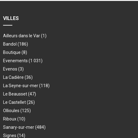
VILLES
Ailleurs dans le Var
(1)
Bandol
(186)
Boutique
(8)
Evenements
(1 031)
Evenos
(3)
La Cadière
(36)
La Seyne-sur-mer
(118)
Le Beausset
(47)
Le Castellet
(26)
Ollioules
(125)
Riboux
(10)
Sanary-sur-mer
(484)
Signes
(14)