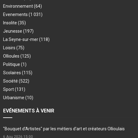
Environnement
(64)
Evenements
(1 031)
Insolite
(35)
Jeunesse
(197)
La Seyne-sur-mer
(118)
Loisirs
(75)
Ollioules
(125)
Politique
(1)
Scolaires
(115)
Société
(522)
Sport
(131)
Urbanisme
(10)
EVÉNEMENTS À VENIR
"Bouquet d'Artistes" par les métiers d'art et créateurs Ollioulais
6 Aou 2026
15:00