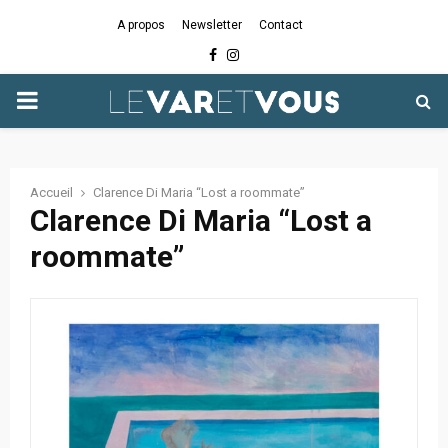
A propos
Newsletter
Contact
Facebook
Instagram
PRIMARY
MENU
Accueil
Clarence Di Maria “Lost a roommate”
Clarence Di Maria “Lost a
roommate”