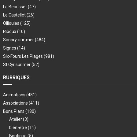
Le Beausset
(47)
Le Castellet
(26)
Ollioules
(125)
Riboux
(10)
Sanary-sur-mer
(484)
Signes
(14)
Six-Fours Les Plages
(981)
St Cyr sur mer
(52)
RUBRIQUES
Animations
(481)
Associations
(411)
Bons Plans
(180)
Atelier
(3)
bien-être
(11)
Boutique
(5)