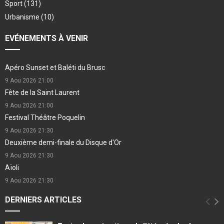
Sport
(131)
Urbanisme
(10)
EVÉNEMENTS À VENIR
Apéro Sunset et Baléti du Brusc
9 Aou 2026
21:00
Fête de la Saint Laurent
9 Aou 2026
21:00
Festival Théâtre Poquelin
9 Aou 2026
21:30
Deuxième demi-finale du Disque d'Or
9 Aou 2026
21:30
Aïoli
9 Aou 2026
21:30
DERNIERS ARTICLES