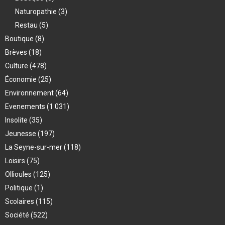
Naturopathie
(3)
Restau
(5)
Boutique
(8)
Brèves
(18)
Culture
(478)
Économie
(25)
Environnement
(64)
Evenements
(1 031)
Insolite
(35)
Jeunesse
(197)
La Seyne-sur-mer
(118)
Loisirs
(75)
Ollioules
(125)
Politique
(1)
Scolaires
(115)
Société
(522)