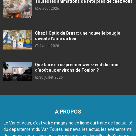
Toutes les animations de l’été près de chez vous
6 août 2026
Chez l’Optic du Brusc: une nouvelle bougie
dévoile l’âme du lieu
4 août 2026
Que faire en ce premier week-end du mois
d’août aux environs de Toulon ?
30 juillet 2026
A PROPOS
Le Var et Vous, c'est votre magazine en ligne qui traite de l'actualité
du département du Var. Toutes les news, les actus, les événements,
les bonnes adresses dans les municipalités des villes de Sanary et