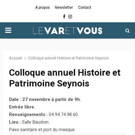
A propos
Newsletter
Contact
Facebook
Instagram
PRIMARY
MENU
Accueil
Colloque annuel Histoire et Patrimoine Seynois
Colloque annuel Histoire et
Patrimoine Seynois
Date : 27 novembre à partir de 9h.
Entrée libre.
Renseignements :
04 94 74 98 60.
Lieu :
Salle Baudoin.
Pass sanitaire et port du masque.