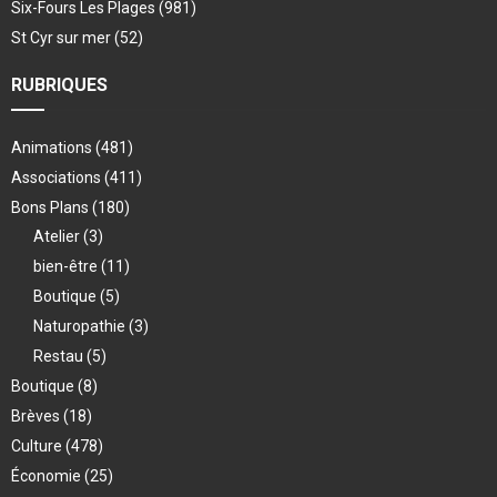
Six-Fours Les Plages
(981)
St Cyr sur mer
(52)
RUBRIQUES
Animations
(481)
Associations
(411)
Bons Plans
(180)
Atelier
(3)
bien-être
(11)
Boutique
(5)
Naturopathie
(3)
Restau
(5)
Boutique
(8)
Brèves
(18)
Culture
(478)
Économie
(25)