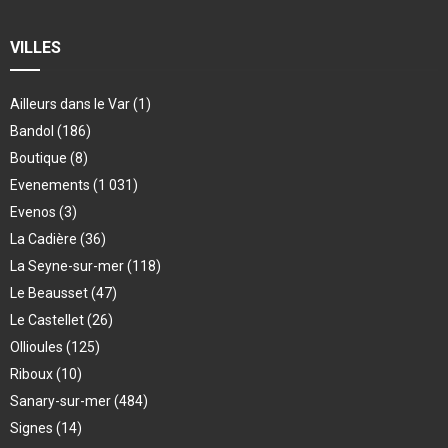
VILLES
Ailleurs dans le Var
(1)
Bandol
(186)
Boutique
(8)
Evenements
(1 031)
Evenos
(3)
La Cadière
(36)
La Seyne-sur-mer
(118)
Le Beausset
(47)
Le Castellet
(26)
Ollioules
(125)
Riboux
(10)
Sanary-sur-mer
(484)
Signes
(14)