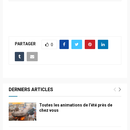
PARTAGER
0
DERNIERS ARTICLES
Toutes les animations de l’été près de
chez vous