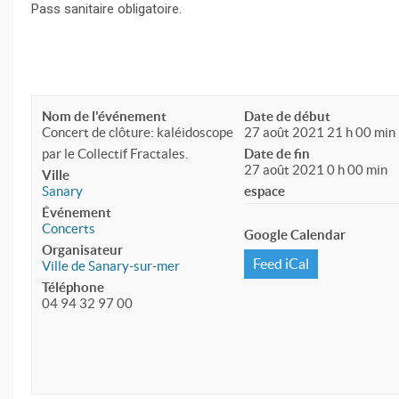
Pass sanitaire obligatoire.
Nom de l'événement
Date de début
Concert de clôture: kaléidoscope
27 août 2021 21 h 00 min
par le Collectif Fractales.
Date de fin
27 août 2021 0 h 00 min
Ville
Sanary
espace
Événement
Concerts
Google Calendar
Organisateur
Feed iCal
Ville de Sanary-sur-mer
Téléphone
04 94 32 97 00