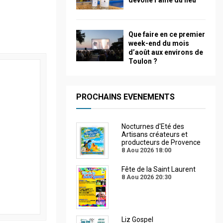
dévoile l’âme du lieu
Que faire en ce premier
week-end du mois
d’août aux environs de
Toulon ?
PROCHAINS EVENEMENTS
Nocturnes d'Eté des
Artisans créateurs et
producteurs de Provence
8 Aou 2026
18:00
Fête de la Saint Laurent
8 Aou 2026
20:30
Liz Gospel