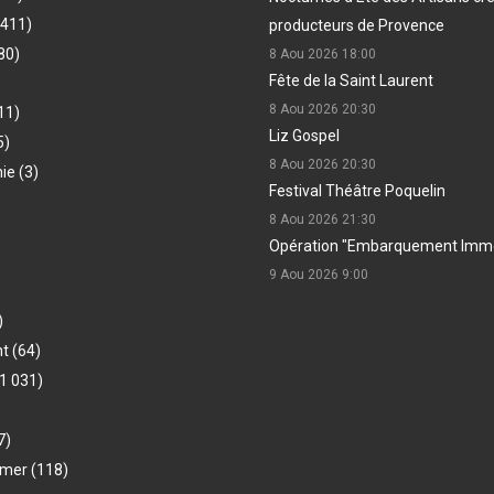
(411)
producteurs de Provence
80)
8 Aou 2026
18:00
Fête de la Saint Laurent
8 Aou 2026
20:30
11)
Liz Gospel
5)
8 Aou 2026
20:30
hie
(3)
Festival Théâtre Poquelin
8 Aou 2026
21:30
Opération "Embarquement Immé
9 Aou 2026
9:00
)
nt
(64)
1 031)
7)
-mer
(118)