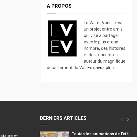
A PROPOS
Le Var et Vous, c’est
un projet entre amis
qui vise à partager
avec le plus grand
nombre, des histoires
et des rencontres
autour du magnifique
département du Var.
En savoir plus !
DERNIERS ARTICLES
Toutes les animations de l’été
éateurs et