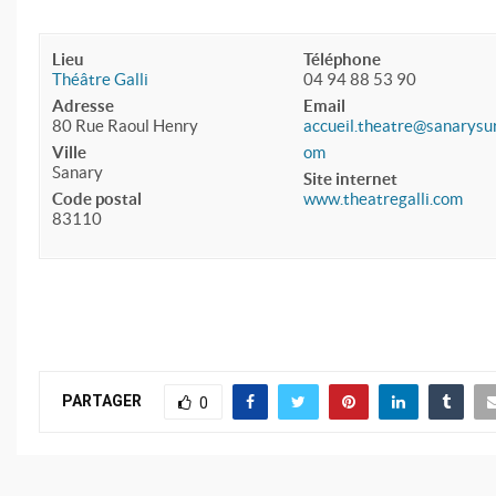
Lieu
Téléphone
Théâtre Galli
04 94 88 53 90
Adresse
Email
80 Rue Raoul Henry
accueil.theatre@sanarysu
Ville
om
Sanary
Site internet
Code postal
www.theatregalli.com
83110
PARTAGER
0