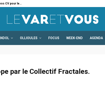
 vos CV pour le…
Six
ANDOL
OLLIOULES
FOCUS
WEEK-END
AGENDA
e par le Collectif Fractales.