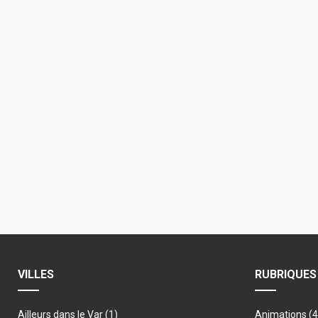
VILLES
RUBRIQUES
Ailleurs dans le Var
(1)
Animations
(