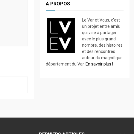
A PROPOS
Le Var et Vous, c’est
un projet entre amis
qui vise à partager
avec le plus grand
nombre, des histoires
et des rencontres
autour du magnifique
département du Var.
En savoir plus !