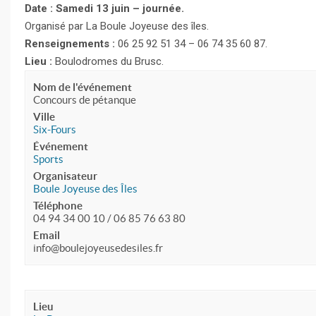
Date : Samedi 13 juin – journée.
Organisé par La Boule Joyeuse des îles.
Renseignements :
06 25 92 51 34 – 06 74 35 60 87.
Lieu :
Boulodromes du Brusc.
Nom de l'événement
Concours de pétanque
Ville
Six-Fours
Événement
Sports
Organisateur
Boule Joyeuse des Îles
Téléphone
04 94 34 00 10 / 06 85 76 63 80
Email
info@boulejoyeusedesiles.fr
Lieu