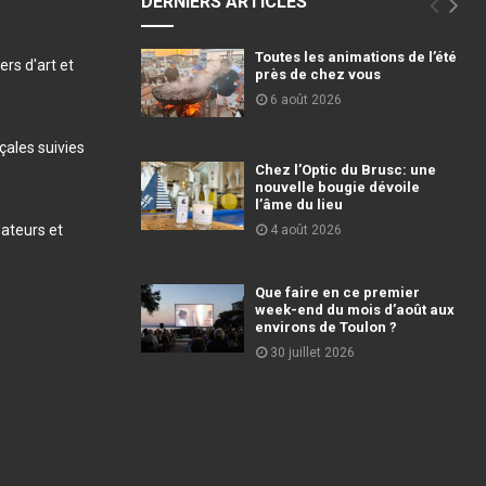
DERNIERS ARTICLES
Toutes les animations de l’été
ers d'art et
près de chez vous
6 août 2026
ales suivies
Chez l’Optic du Brusc: une
nouvelle bougie dévoile
l’âme du lieu
éateurs et
4 août 2026
Que faire en ce premier
week-end du mois d’août aux
environs de Toulon ?
30 juillet 2026