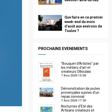
dévoile l’âme du lieu
Que faire en ce premier
week-end du mois
d’août aux environs de
Toulon ?
PROCHAINS EVENEMENTS
"Bouquet d'Artistes" par
les métiers d'art et
créateurs Ollioulais
7 Aou 2026
15:00
Démonstration de joutes
provençales suivies d'un
repas convivial
7 Aou 2026
17:30
Nocturnes d'Eté des
Artisans créateurs et