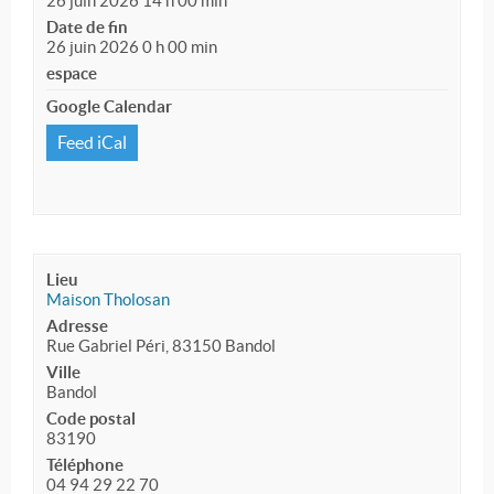
26 juin 2026 14 h 00 min
Date de fin
26 juin 2026 0 h 00 min
espace
Google Calendar
Feed iCal
Lieu
Maison Tholosan
Adresse
Rue Gabriel Péri, 83150 Bandol
Ville
Bandol
Code postal
83190
Téléphone
04 94 29 22 70