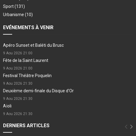
Sport
(131)
Urbanisme
(10)
EVÉNEMENTS À VENIR
Apéro Sunset et Baléti du Brusc
9 Aou 2026
21:00
Fête de la Saint Laurent
9 Aou 2026
21:00
Festival Théâtre Poquelin
9 Aou 2026
21:30
Deuxième demi-finale du Disque d'Or
9 Aou 2026
21:30
Aïoli
9 Aou 2026
21:30
DERNIERS ARTICLES