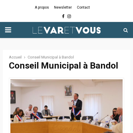
A propos
Newsletter
Contact
Facebook
Instagram
PRIMARY
MENU
Accueil
Conseil Municipal à Bandol
Conseil Municipal à Bandol