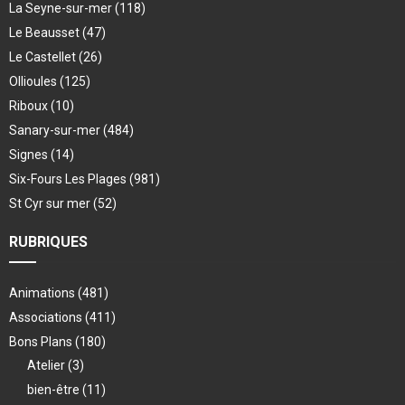
La Seyne-sur-mer
(118)
Le Beausset
(47)
Le Castellet
(26)
Ollioules
(125)
Riboux
(10)
Sanary-sur-mer
(484)
Signes
(14)
Six-Fours Les Plages
(981)
St Cyr sur mer
(52)
RUBRIQUES
Animations
(481)
Associations
(411)
Bons Plans
(180)
Atelier
(3)
bien-être
(11)