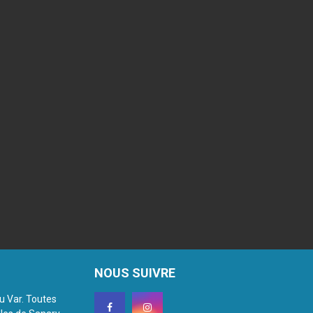
NOUS SUIVRE
du Var. Toutes