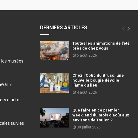
DERNIERS ARTICLES
Toutes les animations de l’été
près de chez vous
6 août 2026
r les musées
Chez l’Optic du Brusc: une
nouvelle bougie dévoile
awaii »
l’âme du lieu
4 août 2026
ers d'art et
Que faire en ce premier
week-end du mois d’août aux
environs de Toulon ?
ales suivies
30 juillet 2026