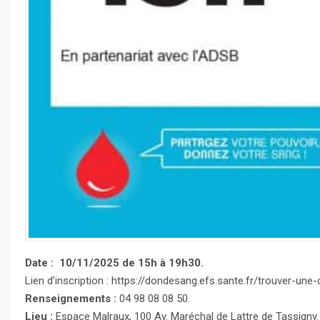
Date : 10/11/2025 de 15h à 19h30.
Lien d’inscription : https://dondesang.efs.sante.fr/trouver-u
Renseignements :
04 98 08 08 50.
Lieu :
Espace Malraux, 100 Av. Maréchal de Lattre de Tassigny.