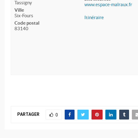
Tassigny
www.espace-malraux.fr
Ville
Six-Fours
Itinéraire
Code postal
83140
PARTAGER
0