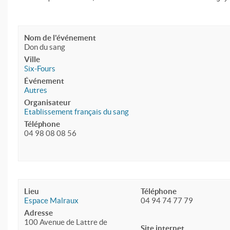
Nom de l'événement
Don du sang
Ville
Six-Fours
Événement
Autres
Organisateur
Etablissement français du sang
Téléphone
04 98 08 08 56
Lieu
Téléphone
Espace Malraux
04 94 74 77 79
Adresse
100 Avenue de Lattre de
Site internet