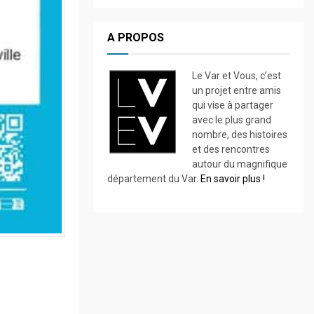
A PROPOS
Le Var et Vous, c’est
un projet entre amis
qui vise à partager
avec le plus grand
nombre, des histoires
et des rencontres
autour du magnifique
département du Var.
En savoir plus !