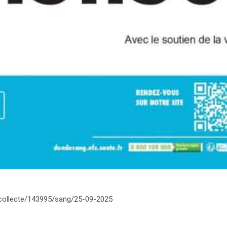
ne-collecte/143995/sang/25-09-2025