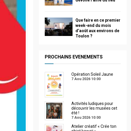
dévoile l’âme du lieu
Que faire en ce premier
week-end du mois
d’août aux environs de
Toulon ?
PROCHAINS EVENEMENTS
Opération Soleil Jaune
7 Aou 2026
10:00
Activités ludiques pour
découvrir les musées cet
été !
7 Aou 2026
10:00
Atelier créatif « Crée ton
objet kawaii »