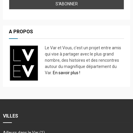
A PROPOS
Le Var et Vous, c’est un projet entre amis
qui vise à partager avec le plus grand
nombre, des histoires et des rencontres
autour du magnifique département du
Var.
En savoir plus !
VILLES
Ailleurs dans le Var
(1)