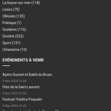
La Seyne-sur-mer
(118)
Loisirs
(75)
Ollioules
(125)
Politique
(1)
Scolaires
(115)
Société
(522)
Sport
(131)
Urbanisme
(10)
EVÉNEMENTS À VENIR
Apéro Sunset et Baléti du Brusc
9 Aou 2026
21:00
Fête de la Saint Laurent
9 Aou 2026
21:00
Festival Théâtre Poquelin
9 Aou 2026
21:30