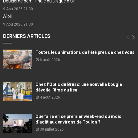
Deuxième demi-finale du Disque d'Or
9 Aou 2026
21:30
Aïoli
9 Aou 2026
21:30
DERNIERS ARTICLES
Toutes les animations de l’été près de chez vous
6 août 2026
Chez l’Optic du Brusc: une nouvelle bougie
dévoile l’âme du lieu
4 août 2026
Que faire en ce premier week-end du mois
d’août aux environs de Toulon ?
30 juillet 2026