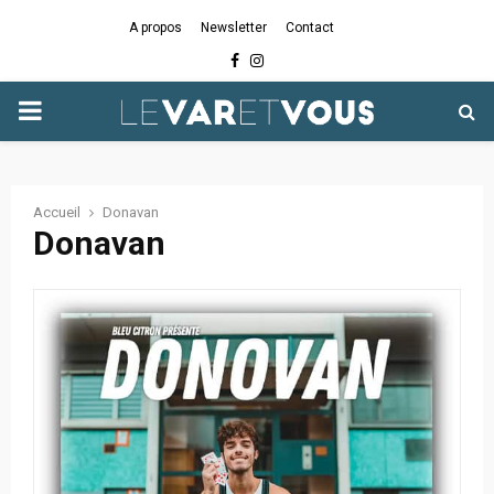
A propos
Newsletter
Contact
Facebook
Instagram
PRIMARY
MENU
Accueil
Donavan
Donavan