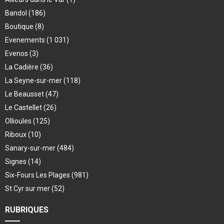
Bandol
(186)
Boutique
(8)
Evenements
(1 031)
Evenos
(3)
La Cadière
(36)
La Seyne-sur-mer
(118)
Le Beausset
(47)
Le Castellet
(26)
Ollioules
(125)
Riboux
(10)
Sanary-sur-mer
(484)
Signes
(14)
Six-Fours Les Plages
(981)
St Cyr sur mer
(52)
RUBRIQUES