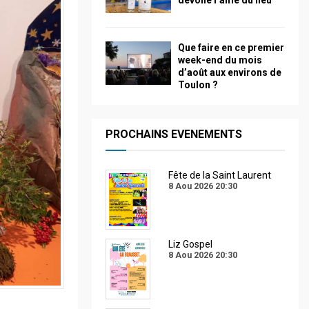
dévoile l’âme du lieu
Que faire en ce premier
week-end du mois
d’août aux environs de
Toulon ?
PROCHAINS EVENEMENTS
Fête de la Saint Laurent
8 Aou 2026
20:30
Liz Gospel
8 Aou 2026
20:30