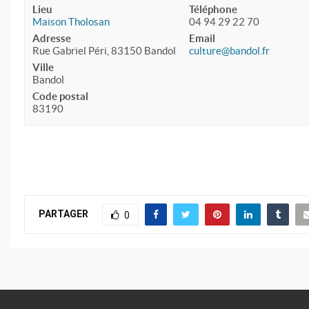
Lieu
Téléphone
Maison Tholosan
04 94 29 22 70
Adresse
Email
Rue Gabriel Péri, 83150 Bandol
culture@bandol.fr
Ville
Bandol
Code postal
83190
PARTAGER
0