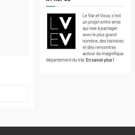
Le Var et Vous, c’est
un projet entre amis
qui vise à partager
avec le plus grand
nombre, des histoires
et des rencontres
autour du magnifique
département du Var.
En savoir plus !