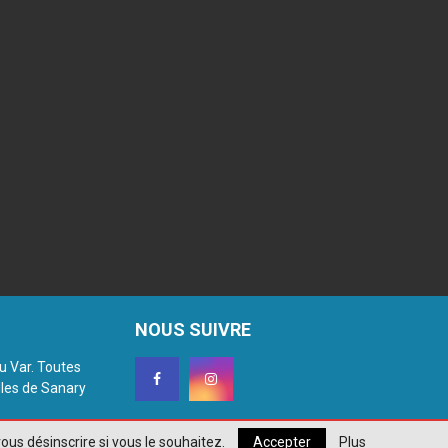
NOUS SUIVRE
du Var. Toutes
lles de Sanary
ous désinscrire si vous le souhaitez.
Accepter
Plus