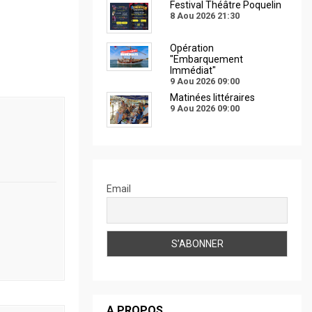
Festival Théâtre Poquelin
8 Aou 2026
21:30
Opération
"Embarquement
Immédiat"
9 Aou 2026
09:00
Matinées littéraires
9 Aou 2026
09:00
Email
A PROPOS