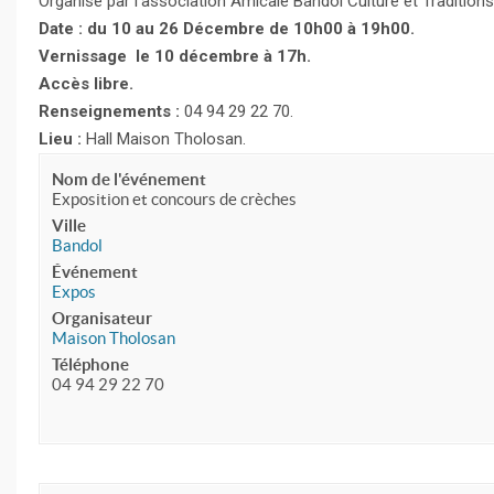
Organisé par l’association Amicale Bandol Culture et Tradition
Date : du 10 au 26 Décembre de 10h00 à 19h00.
Vernissage le 10 décembre à 17h.
Accès libre.
Renseignements :
04 94 29 22 70.
Lieu :
Hall Maison Tholosan.
Nom de l'événement
Exposition et concours de crèches
Ville
Bandol
Événement
Expos
Organisateur
Maison Tholosan
Téléphone
04 94 29 22 70