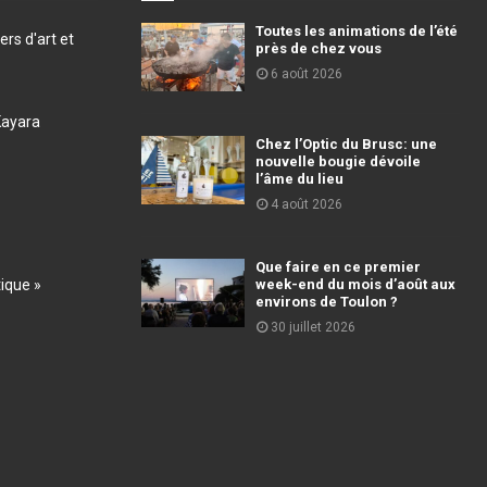
Toutes les animations de l’été
ers d'art et
près de chez vous
6 août 2026
Kayara
Chez l’Optic du Brusc: une
nouvelle bougie dévoile
l’âme du lieu
4 août 2026
Que faire en ce premier
tique »
week-end du mois d’août aux
environs de Toulon ?
30 juillet 2026