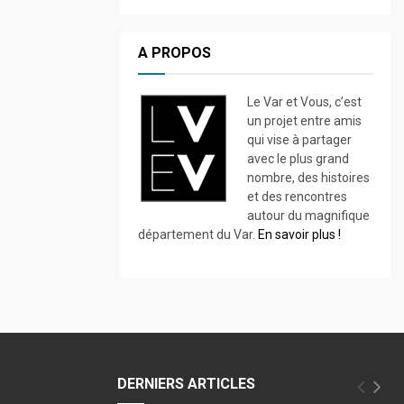
A PROPOS
Le Var et Vous, c’est
un projet entre amis
qui vise à partager
avec le plus grand
nombre, des histoires
et des rencontres
autour du magnifique
département du Var.
En savoir plus !
DERNIERS ARTICLES