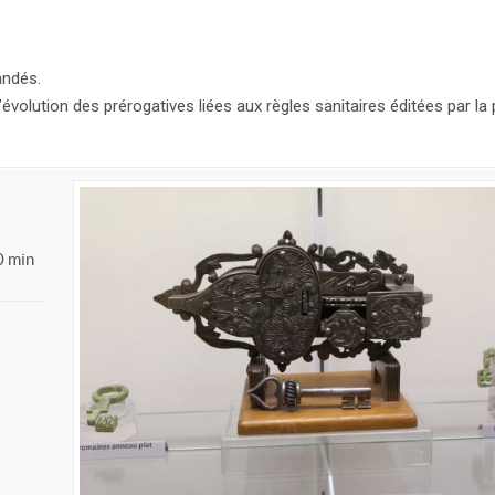
andés.
olution des prérogatives liées aux règles sanitaires éditées par la 
0 min