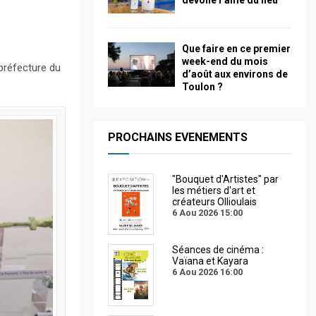
dévoile l’âme du lieu
Que faire en ce premier
week-end du mois
préfecture du
d’août aux environs de
Toulon ?
PROCHAINS EVENEMENTS
"Bouquet d'Artistes" par
les métiers d'art et
créateurs Ollioulais
6 Aou 2026
15:00
Séances de cinéma :
Vaïana et Kayara
6 Aou 2026
16:00