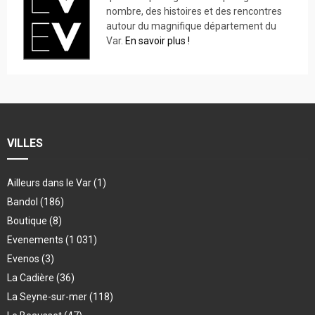
nombre, des histoires et des rencontres
autour du magnifique département du
Var.
En savoir plus !
VILLES
Ailleurs dans le Var
(1)
Bandol
(186)
Boutique
(8)
Evenements
(1 031)
Evenos
(3)
La Cadière
(36)
La Seyne-sur-mer
(118)