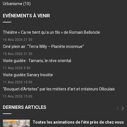
Urbanisme
(10)
EVÉNEMENTS À VENIR
Théâtre « Ca ne tient qu’a un fils » de Romain Belloncle
10 Aou 2026
21:30
Ciné plein air :“Terra Willy – Planète inconnue”
10 Aou 2026
21:30
Visite guidée : Tamaris, le rêve oriental
11 Aou 2026
9:30
Visite guidée Sanary Insolite
11 Aou 2026
10:00
"Bouquet d'Artistes" par les métiers d'art et créateurs Ollioulais
11 Aou 2026
15:00
DERNIERS ARTICLES
Toutes les animations de l’été près de chez vous