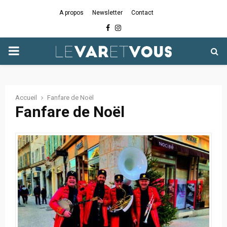
A propos
Newsletter
Contact
Facebook
Instagram
PRIMARY
MENU
Accueil
Fanfare de Noël
Fanfare de Noël