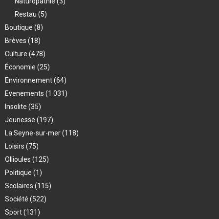
Naturopathie
(3)
Restau
(5)
Boutique
(8)
Brèves
(18)
Culture
(478)
Économie
(25)
Environnement
(64)
Evenements
(1 031)
Insolite
(35)
Jeunesse
(197)
La Seyne-sur-mer
(118)
Loisirs
(75)
Ollioules
(125)
Politique
(1)
Scolaires
(115)
Société
(522)
Sport
(131)