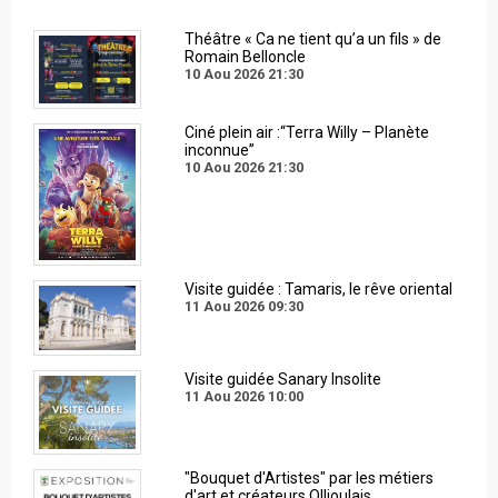
Théâtre « Ca ne tient qu’a un fils » de
Romain Belloncle
10 Aou 2026
21:30
Ciné plein air :“Terra Willy – Planète
inconnue”
10 Aou 2026
21:30
Visite guidée : Tamaris, le rêve oriental
11 Aou 2026
09:30
Visite guidée Sanary Insolite
11 Aou 2026
10:00
"Bouquet d'Artistes" par les métiers
d'art et créateurs Ollioulais