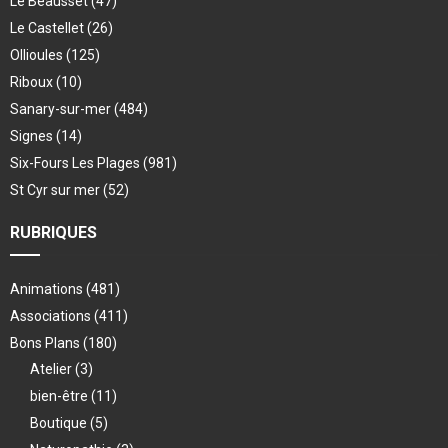
Le Beausset
(47)
Le Castellet
(26)
Ollioules
(125)
Riboux
(10)
Sanary-sur-mer
(484)
Signes
(14)
Six-Fours Les Plages
(981)
St Cyr sur mer
(52)
RUBRIQUES
Animations
(481)
Associations
(411)
Bons Plans
(180)
Atelier
(3)
bien-être
(11)
Boutique
(5)