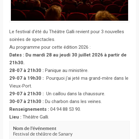
Le festival d’été du Théâtre Galli revient pour 3 nouvelles
soirées de spectacles.
Au programme pour cette édition 2026 :
Dates : Du mardi 28 au jeudi 30 juillet 2026 à partir de
21h30.
28-07 à 21h30 :
Panique au ministère.
29-07 à 19h30 :
Pourquoi j’ai jeté ma grand-mère dans le
Vieux-Port.
29-07 à 21h30 :
Un caillou dans la chaussure.
30-07 à 21h30 :
Du charbon dans les veines.
Renseignements :
04 94 88 53 90.
Lieu :
Théâtre Galli.
Nom de l'événement
Festival de théâtre de Sanary