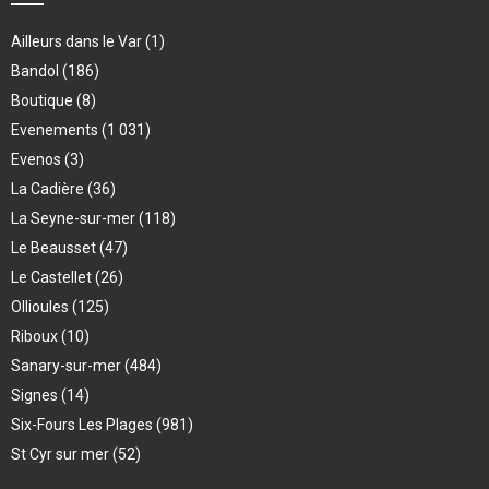
Ailleurs dans le Var
(1)
Bandol
(186)
Boutique
(8)
Evenements
(1 031)
Evenos
(3)
La Cadière
(36)
La Seyne-sur-mer
(118)
Le Beausset
(47)
Le Castellet
(26)
Ollioules
(125)
Riboux
(10)
Sanary-sur-mer
(484)
Signes
(14)
Six-Fours Les Plages
(981)
St Cyr sur mer
(52)