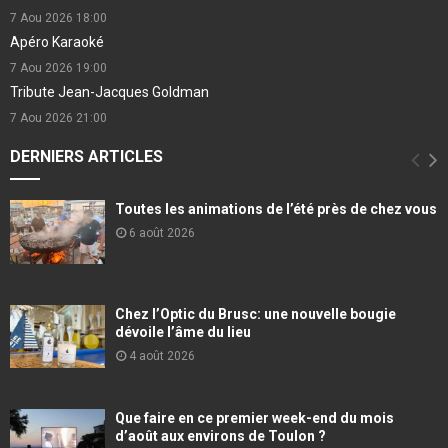
7 Aou 2026
18:00
Apéro Karaoké
7 Aou 2026
19:00
Tribute Jean-Jacques Goldman
7 Aou 2026
21:00
DERNIERS ARTICLES
Toutes les animations de l’été près de chez vous
6 août 2026
Chez l’Optic du Brusc: une nouvelle bougie
dévoile l’âme du lieu
4 août 2026
Que faire en ce premier week-end du mois
d’août aux environs de Toulon ?