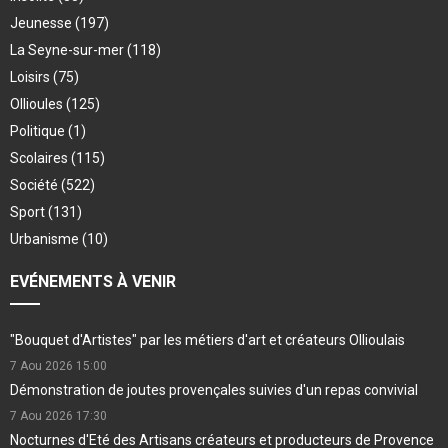
Jeunesse
(197)
La Seyne-sur-mer
(118)
Loisirs
(75)
Ollioules
(125)
Politique
(1)
Scolaires
(115)
Société
(522)
Sport
(131)
Urbanisme
(10)
EVÉNEMENTS À VENIR
"Bouquet d'Artistes" par les métiers d'art et créateurs Ollioulais
7 Aou 2026
15:00
Démonstration de joutes provençales suivies d'un repas convivial
7 Aou 2026
17:30
Nocturnes d'Eté des Artisans créateurs et producteurs de Provence