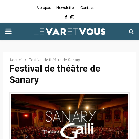
A propos
Newsletter
Contact
Facebook
Instagram
PRIMARY
MENU
Accueil
Festival de théâtre de Sanary
Festival de théâtre de
Sanary