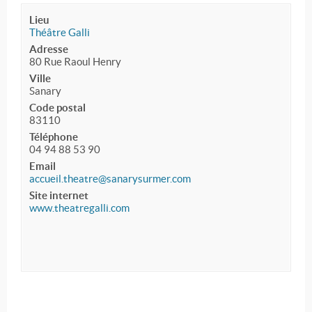
Lieu
Théâtre Galli
Adresse
80 Rue Raoul Henry
Ville
Sanary
Code postal
83110
Téléphone
04 94 88 53 90
Email
accueil.theatre@sanarysurmer.com
Site internet
www.theatregalli.com