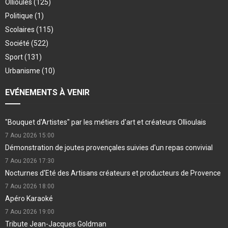
Ollioules
(125)
Politique
(1)
Scolaires
(115)
Société
(522)
Sport
(131)
Urbanisme
(10)
EVÉNEMENTS À VENIR
"Bouquet d'Artistes" par les métiers d'art et créateurs Ollioulais
7 Aou 2026
15:00
Démonstration de joutes provençales suivies d'un repas convivial
7 Aou 2026
17:30
Nocturnes d'Eté des Artisans créateurs et producteurs de Provence
7 Aou 2026
18:00
Apéro Karaoké
7 Aou 2026
19:00
Tribute Jean-Jacques Goldman