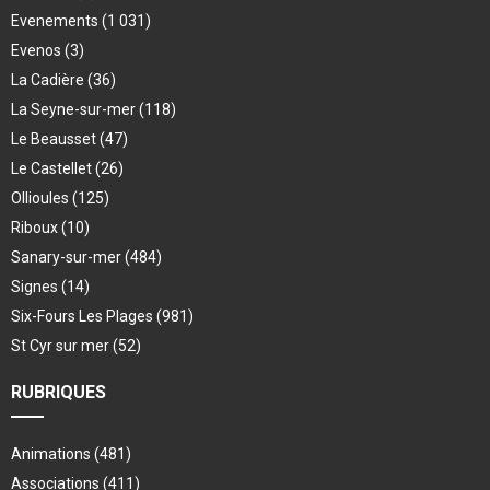
Evenements
(1 031)
Evenos
(3)
La Cadière
(36)
La Seyne-sur-mer
(118)
Le Beausset
(47)
Le Castellet
(26)
Ollioules
(125)
Riboux
(10)
Sanary-sur-mer
(484)
Signes
(14)
Six-Fours Les Plages
(981)
St Cyr sur mer
(52)
RUBRIQUES
Animations
(481)
Associations
(411)