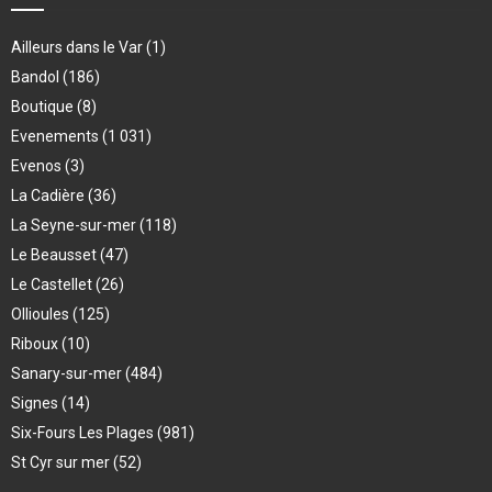
Ailleurs dans le Var
(1)
Bandol
(186)
Boutique
(8)
Evenements
(1 031)
Evenos
(3)
La Cadière
(36)
La Seyne-sur-mer
(118)
Le Beausset
(47)
Le Castellet
(26)
Ollioules
(125)
Riboux
(10)
Sanary-sur-mer
(484)
Signes
(14)
Six-Fours Les Plages
(981)
St Cyr sur mer
(52)