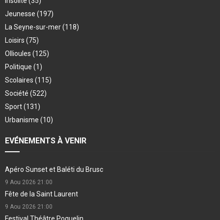
Insolite
(35)
Jeunesse
(197)
La Seyne-sur-mer
(118)
Loisirs
(75)
Ollioules
(125)
Politique
(1)
Scolaires
(115)
Société
(522)
Sport
(131)
Urbanisme
(10)
EVÉNEMENTS À VENIR
Apéro Sunset et Baléti du Brusc
9 Aou 2026
21:00
Fête de la Saint Laurent
9 Aou 2026
21:00
Festival Théâtre Poquelin