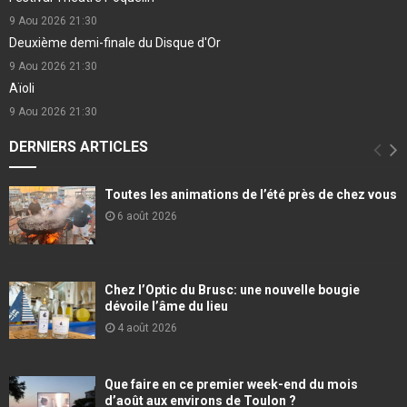
9 Aou 2026
21:30
Deuxième demi-finale du Disque d'Or
9 Aou 2026
21:30
Aïoli
9 Aou 2026
21:30
DERNIERS ARTICLES
Toutes les animations de l’été près de chez vous
6 août 2026
Chez l’Optic du Brusc: une nouvelle bougie
dévoile l’âme du lieu
4 août 2026
Que faire en ce premier week-end du mois
d’août aux environs de Toulon ?