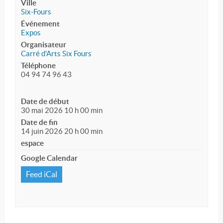
Ville
Six-Fours
Événement
Expos
Organisateur
Carré d'Arts Six Fours
Téléphone
04 94 74 96 43
Date de début
30 mai 2026 10 h 00 min
Date de fin
14 juin 2026 20 h 00 min
espace
Google Calendar
Feed iCal