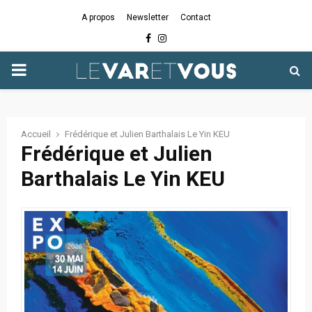
A propos
Newsletter
Contact
Facebook
Instagram
PRIMARY
MENU
Accueil
Frédérique et Julien Barthalais Le Yin KEU
Frédérique et Julien
Barthalais Le Yin KEU