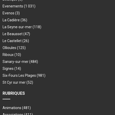
Evenements
(1 031)
Evenos
(3)
La Cadière
(36)
La Seyne-sur-mer
(118)
Le Beausset
(47)
Le Castellet
(26)
Ollioules
(125)
Riboux
(10)
Sanary-sur-mer
(484)
Signes
(14)
Six-Fours Les Plages
(981)
St Cyr sur mer
(52)
RUBRIQUES
Animations
(481)
Associations
(411)