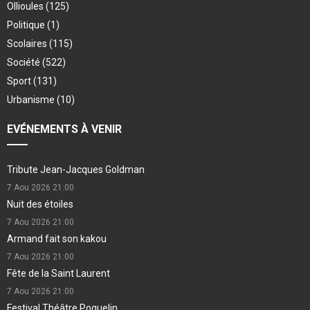
Ollioules
(125)
Politique
(1)
Scolaires
(115)
Société
(522)
Sport
(131)
Urbanisme
(10)
EVÉNEMENTS À VENIR
Tribute Jean-Jacques Goldman
7 Aou 2026
21:00
Nuit des étoiles
7 Aou 2026
21:00
Armand fait son kakou
7 Aou 2026
21:00
Fête de la Saint Laurent
7 Aou 2026
21:00
Festival Théâtre Poquelin