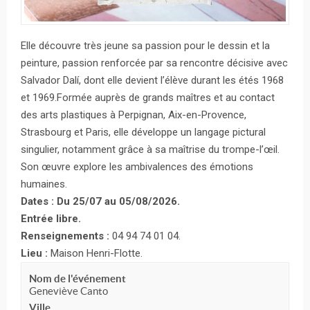
Elle découvre très jeune sa passion pour le dessin et la
peinture, passion renforcée par sa rencontre décisive avec
Salvador Dalí, dont elle devient l’élève durant les étés 1968
et 1969.Formée auprès de grands maîtres et au contact
des arts plastiques à Perpignan, Aix-en-Provence,
Strasbourg et Paris, elle développe un langage pictural
singulier, notamment grâce à sa maîtrise du trompe-l’œil.
Son œuvre explore les ambivalences des émotions
humaines.
Dates : Du 25/07 au 05/08/2026.
Entrée libre.
Renseignements :
04 94 74 01 04.
Lieu :
Maison Henri-Flotte.
Nom de l'événement
Geneviève Canto
Ville