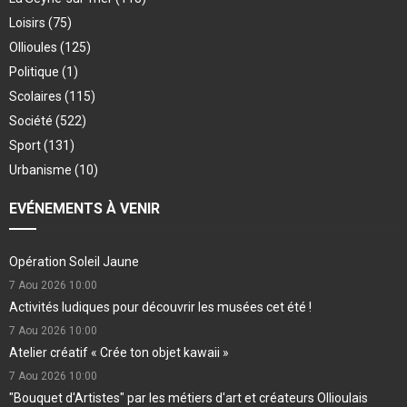
Loisirs
(75)
Ollioules
(125)
Politique
(1)
Scolaires
(115)
Société
(522)
Sport
(131)
Urbanisme
(10)
EVÉNEMENTS À VENIR
Opération Soleil Jaune
7 Aou 2026
10:00
Activités ludiques pour découvrir les musées cet été !
7 Aou 2026
10:00
Atelier créatif « Crée ton objet kawaii »
7 Aou 2026
10:00
"Bouquet d'Artistes" par les métiers d'art et créateurs Ollioulais