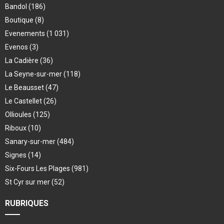
Bandol
(186)
Boutique
(8)
Evenements
(1 031)
Evenos
(3)
La Cadière
(36)
La Seyne-sur-mer
(118)
Le Beausset
(47)
Le Castellet
(26)
Ollioules
(125)
Riboux
(10)
Sanary-sur-mer
(484)
Signes
(14)
Six-Fours Les Plages
(981)
St Cyr sur mer
(52)
RUBRIQUES