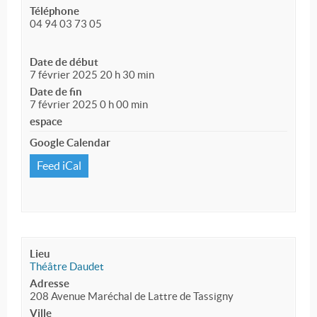
Téléphone
04 94 03 73 05
Date de début
7 février 2025 20 h 30 min
Date de fin
7 février 2025 0 h 00 min
espace
Google Calendar
Feed iCal
Lieu
Théâtre Daudet
Adresse
208 Avenue Maréchal de Lattre de Tassigny
Ville