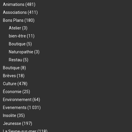
Animations
(481)
Associations
(411)
Bons Plans
(180)
Atelier
(3)
bien-être
(11)
Boutique
(5)
Naturopathie
(3)
Restau
(5)
Boutique
(8)
Brèves
(18)
Culture
(478)
Économie
(25)
Environnement
(64)
Evenements
(1 031)
Insolite
(35)
Jeunesse
(197)
La Seyne-sur-mer
(118)