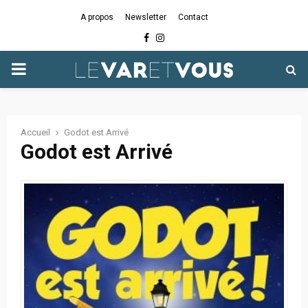
A propos
Newsletter
Contact
Facebook
Instagram
PRIMARY
MENU
Accueil
Godot est Arrivé
Godot est Arrivé