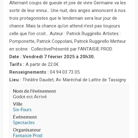
Alternant coups de gueule et joie de vivre Germaine va les
sortir de leur ennui… Une nuit, des anges annoncent à nos
trois protagonistes que le lendemain sera leur jour de
chance. Mais la chance qu’on attend n’est pas toujours
celle que l’on croit… Auteur : Patrick Ruggirello Artistes :
Pomponette, Patrick Coppolani, Patrick Ruggirello Metteur
en scène : CollectivePrésenté par FANTAISIE PROD.
Date : Vendredi 7 février 2025 à 20h30.
Tarifs :
A partir de 22.0€.
Renseignements :
04 94 03 73 05.
Lieu :
Théâtre Daudet, Av. Maréchal de Lattre de Tassigny.
Nom de l'événement
Godot est Arrivé
Ville
Six-Fours
Événement
Spectacles
Organisateur
Fantaisie Prod