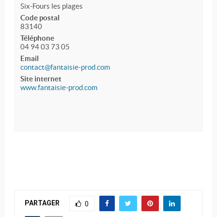
Six-Fours les plages
Code postal
83140
Téléphone
04 94 03 73 05
Email
contact@fantaisie-prod.com
Site internet
www.fantaisie-prod.com
PARTAGER
0