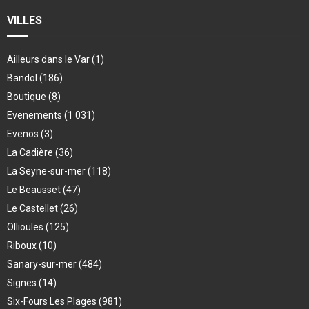
VILLES
Ailleurs dans le Var
(1)
Bandol
(186)
Boutique
(8)
Evenements
(1 031)
Evenos
(3)
La Cadière
(36)
La Seyne-sur-mer
(118)
Le Beausset
(47)
Le Castellet
(26)
Ollioules
(125)
Riboux
(10)
Sanary-sur-mer
(484)
Signes
(14)
Six-Fours Les Plages
(981)