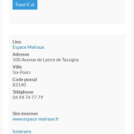
Feed iCal
Lieu
Espace Malraux
Adresse
100 Avenue de Lattre de Tassigny
Ville
Six-Fours
Code postal
83140
Téléphone
04 94 74 77 79
Site internet
www.espace-malraux.fr
Itinéraire