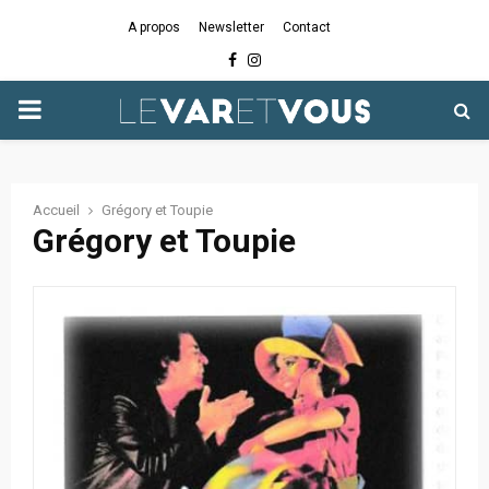
A propos
Newsletter
Contact
Facebook
Instagram
PRIMARY
MENU
Accueil
Grégory et Toupie
Grégory et Toupie