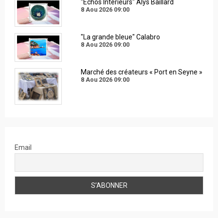
"Échos Intérieurs" Alys Baillard
8 Aou 2026
09:00
"La grande bleue" Calabro
8 Aou 2026
09:00
Marché des créateurs « Port en Seyne »
8 Aou 2026
09:00
Email