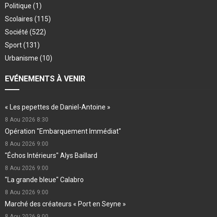
Politique
(1)
Scolaires
(115)
Société
(522)
Sport
(131)
Urbanisme
(10)
EVÉNEMENTS À VENIR
« Les pepettes de Daniel-Antoine »
8 Aou 2026
8:30
Opération "Embarquement Immédiat"
8 Aou 2026
9:00
"Échos Intérieurs" Alys Baillard
8 Aou 2026
9:00
"La grande bleue" Calabro
8 Aou 2026
9:00
Marché des créateurs « Port en Seyne »
8 Aou 2026
9:00