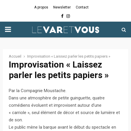
A propos
Newsletter
Contact
Facebook
Instagram
PRIMARY
MENU
Accueil
Improvisation « Laissez parler les petits papiers »
Improvisation « Laissez
parler les petits papiers »
Par la Compagnie Moustache.
Dans une atmosphère de petite guinguette, quatre
comédiens évoluent et improvisent autour d’une
« carriole », seul élément de décor et source de lumière et
de son.
Le public mène la barque avant le début du spectacle en