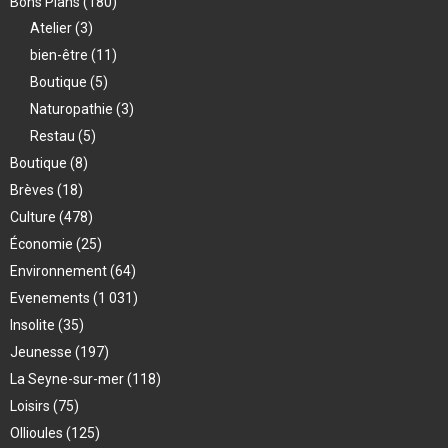
Bons Plans
(180)
Atelier
(3)
bien-être
(11)
Boutique
(5)
Naturopathie
(3)
Restau
(5)
Boutique
(8)
Brèves
(18)
Culture
(478)
Économie
(25)
Environnement
(64)
Evenements
(1 031)
Insolite
(35)
Jeunesse
(197)
La Seyne-sur-mer
(118)
Loisirs
(75)
Ollioules
(125)