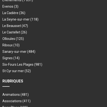
Evenements
(1 031)
Evenos
(3)
La Cadière
(36)
La Seyne-sur-mer
(118)
Le Beausset
(47)
Le Castellet
(26)
Ollioules
(125)
Riboux
(10)
Sanary-sur-mer
(484)
Signes
(14)
Six-Fours Les Plages
(981)
St Cyr sur mer
(52)
RUBRIQUES
Animations
(481)
Associations
(411)