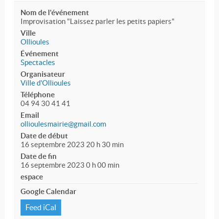
Nom de l'événement
Improvisation "Laissez parler les petits papiers"
Ville
Ollioules
Événement
Spectacles
Organisateur
Ville d'Ollioules
Téléphone
04 94 30 41 41
Email
ollioulesmairie@gmail.com
Date de début
16 septembre 2023 20 h 30 min
Date de fin
16 septembre 2023 0 h 00 min
espace
Google Calendar
Feed iCal