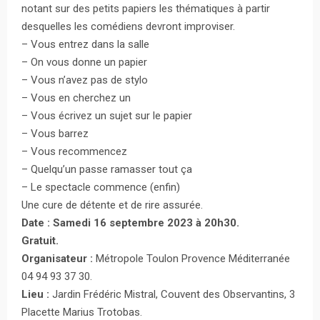
notant sur des petits papiers les thématiques à partir
desquelles les comédiens devront improviser.
– Vous entrez dans la salle
– On vous donne un papier
– Vous n’avez pas de stylo
– Vous en cherchez un
– Vous écrivez un sujet sur le papier
– Vous barrez
– Vous recommencez
– Quelqu’un passe ramasser tout ça
– Le spectacle commence (enfin)
Une cure de détente et de rire assurée.
Date : Samedi 16 septembre 2023 à 20h30.
Gratuit.
Organisateur :
Métropole Toulon Provence Méditerranée
04 94 93 37 30.
Lieu :
Jardin Frédéric Mistral, Couvent des Observantins, 3
Placette Marius Trotobas.