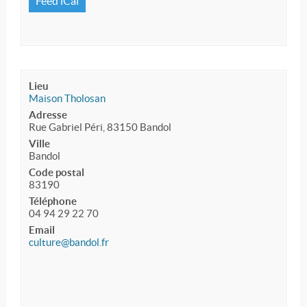
Feed iCal
Lieu
Maison Tholosan
Adresse
Rue Gabriel Péri, 83150 Bandol
Ville
Bandol
Code postal
83190
Téléphone
04 94 29 22 70
Email
culture@bandol.fr