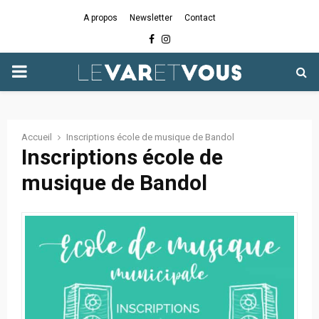
A propos
Newsletter
Contact
Facebook
Instagram
PRIMARY
MENU
Accueil
Inscriptions école de musique de Bandol
Inscriptions école de
musique de Bandol