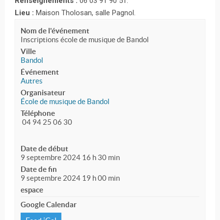
Renseignements :
06 03 91 90 51.
Lieu :
Maison Tholosan, salle Pagnol.
Nom de l'événement
Inscriptions école de musique de Bandol
Ville
Bandol
Événement
Autres
Organisateur
École de musique de Bandol
Téléphone
04 94 25 06 30
Date de début
9 septembre 2024 16 h 30 min
Date de fin
9 septembre 2024 19 h 00 min
espace
Google Calendar