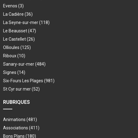
Evenos
(3)
La Cadière
(36)
La Seyne-sur-mer
(118)
Le Beausset
(47)
Le Castellet
(26)
Ollioules
(125)
Riboux
(10)
Sanary-sur-mer
(484)
Signes
(14)
Six-Fours Les Plages
(981)
St Cyr sur mer
(52)
RUBRIQUES
Animations
(481)
Associations
(411)
Bons Plans
(180)