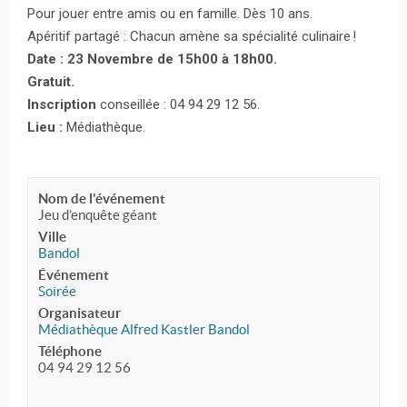
Pour jouer entre amis ou en famille. Dès 10 ans.
Apéritif partagé : Chacun amène sa spécialité culinaire !
Date : 23 Novembre de 15h00 à 18h00.
Gratuit.
Inscription
conseillée : 04 94 29 12 56.
Lieu :
Médiathèque.
Nom de l'événement
Jeu d’enquête géant
Ville
Bandol
Événement
Soirée
Organisateur
Médiathèque Alfred Kastler Bandol
Téléphone
04 94 29 12 56