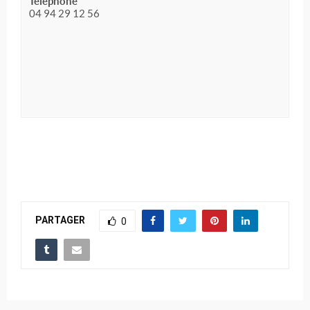
Téléphone
04 94 29 12 56
PARTAGER
0