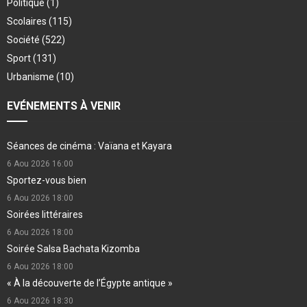
Politique
(1)
Scolaires
(115)
Société
(522)
Sport
(131)
Urbanisme
(10)
EVÉNEMENTS À VENIR
Séances de cinéma : Vaïana et Kayara
6 Aou 2026
16:00
Sportez-vous bien
6 Aou 2026
18:00
Soirées littéraires
6 Aou 2026
18:00
Soirée Salsa Bachata Kizomba
6 Aou 2026
18:00
« À la découverte de l’Égypte antique »
6 Aou 2026
18:30