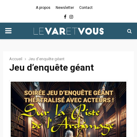
A propos
Newsletter
Contact
Facebook
Instagram
PRIMARY
MENU
Accueil
Jeu d’enquête géant
Jeu d’enquête géant