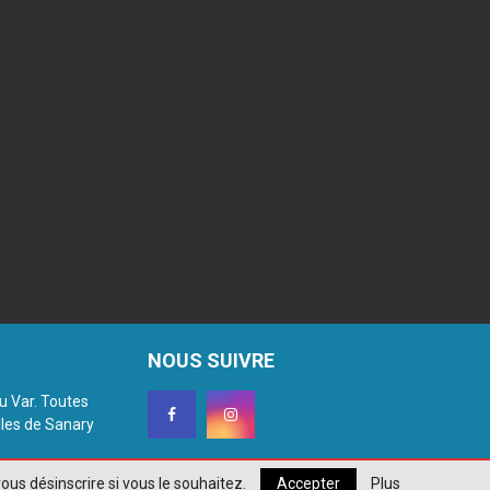
NOUS SUIVRE
du Var. Toutes
lles de Sanary
ous désinscrire si vous le souhaitez.
Accepter
Plus