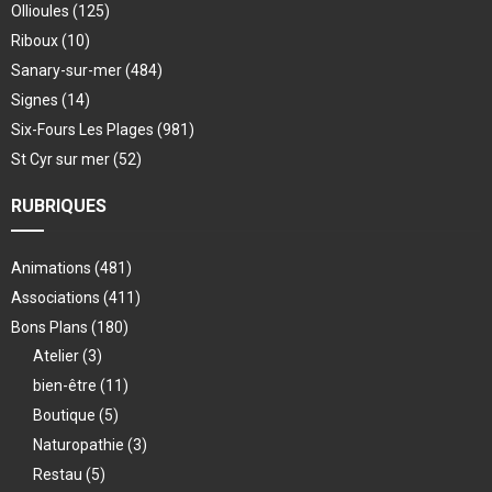
Ollioules
(125)
Riboux
(10)
Sanary-sur-mer
(484)
Signes
(14)
Six-Fours Les Plages
(981)
St Cyr sur mer
(52)
RUBRIQUES
Animations
(481)
Associations
(411)
Bons Plans
(180)
Atelier
(3)
bien-être
(11)
Boutique
(5)
Naturopathie
(3)
Restau
(5)