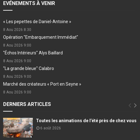
EVÉNEMENTS À VENIR
« Les pepettes de Daniel-Antoine »
8 Aou 2026
8:30
Opération "Embarquement Immédiat"
8 Aou 2026
9:00
"Échos Intérieurs" Alys Baillard
8 Aou 2026
9:00
"La grande bleue" Calabro
8 Aou 2026
9:00
Marché des créateurs « Port en Seyne »
8 Aou 2026
9:00
DERNIERS ARTICLES
Toutes les animations de l’été près de chez vous
6 août 2026