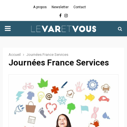
A propos
Newsletter
Contact
Facebook
Instagram
PRIMARY
MENU
Accueil
Journées France Services
Journées France Services