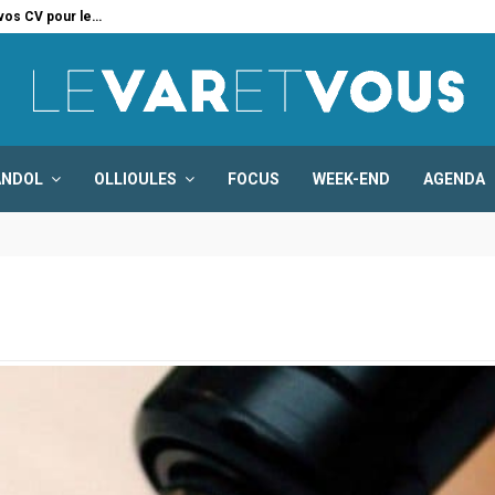
 vos CV pour le…
Six
ANDOL
OLLIOULES
FOCUS
WEEK-END
AGENDA