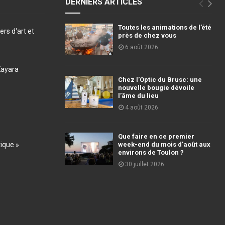
DERNIERS ARTICLES
Toutes les animations de l’été
ers d'art et
près de chez vous
6 août 2026
Kayara
Chez l’Optic du Brusc: une
nouvelle bougie dévoile
l’âme du lieu
4 août 2026
Que faire en ce premier
tique »
week-end du mois d’août aux
environs de Toulon ?
30 juillet 2026