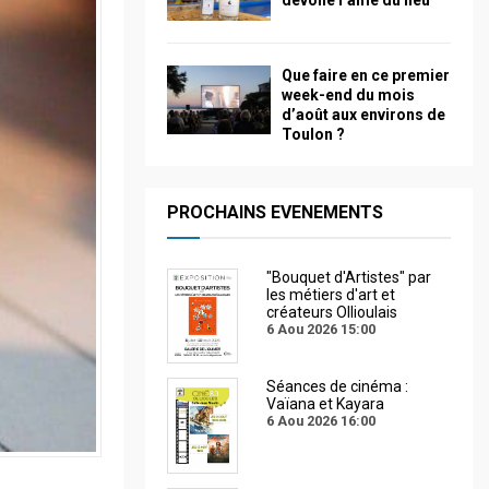
dévoile l’âme du lieu
Que faire en ce premier
week-end du mois
d’août aux environs de
Toulon ?
PROCHAINS EVENEMENTS
"Bouquet d'Artistes" par
les métiers d'art et
créateurs Ollioulais
6 Aou 2026
15:00
Séances de cinéma :
Vaïana et Kayara
6 Aou 2026
16:00