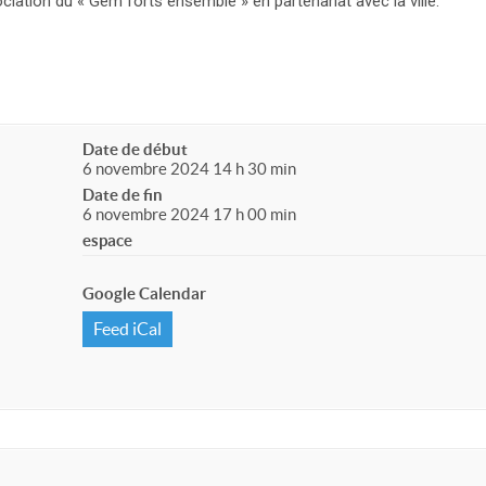
sociation du « Gem forts ensemble » en partenariat avec la ville.
Date de début
6 novembre 2024 14 h 30 min
Date de fin
6 novembre 2024 17 h 00 min
espace
Google Calendar
Feed iCal