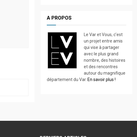
A PROPOS
Le Var et Vous, c’est
un projet entre amis
qui vise à partager
avec le plus grand
nombre, des histoires
et des rencontres
autour du magnifique
département du Var.
En savoir plus !