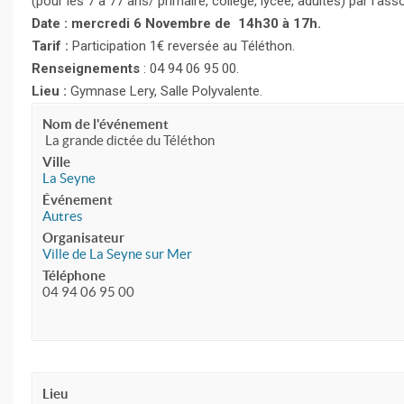
(pour les 7 à 77 ans/ primaire, collège, lycée, adultes) par l’as
Date : mercredi 6 Novembre de 14h30 à 17h.
Tarif :
Participation 1€ reversée au Téléthon.
Renseignements
: 04 94 06 95 00.
Lieu :
Gymnase Lery, Salle Polyvalente.
Nom de l'événement
La grande dictée du Téléthon
Ville
La Seyne
Événement
Autres
Organisateur
Ville de La Seyne sur Mer
Téléphone
04 94 06 95 00
Lieu