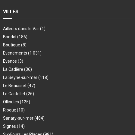
VILLES
Ailleurs dans le Var
(1)
Bandol
(186)
Boutique
(8)
Evenements
(1 031)
Evenos
(3)
La Cadière
(36)
La Seyne-sur-mer
(118)
Le Beausset
(47)
Le Castellet
(26)
Ollioules
(125)
Riboux
(10)
Sanary-sur-mer
(484)
Signes
(14)
Six-Fours Les Plages
(981)