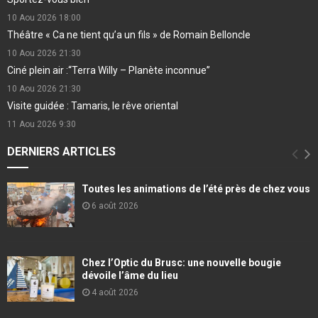
10 Aou 2026
18:00
Théâtre « Ca ne tient qu’a un fils » de Romain Belloncle
10 Aou 2026
21:30
Ciné plein air :“Terra Willy – Planète inconnue”
10 Aou 2026
21:30
Visite guidée : Tamaris, le rêve oriental
11 Aou 2026
9:30
DERNIERS ARTICLES
Toutes les animations de l’été près de chez vous
6 août 2026
Chez l’Optic du Brusc: une nouvelle bougie
dévoile l’âme du lieu
4 août 2026