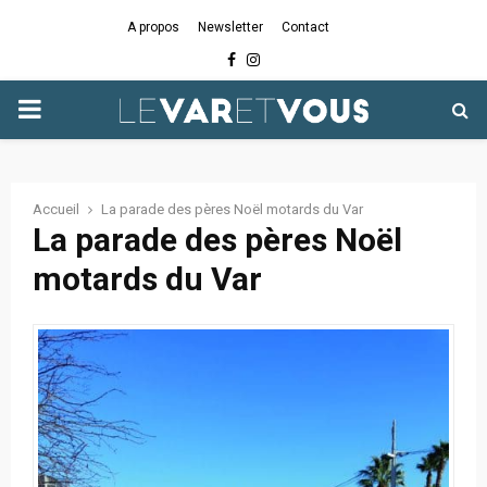
A propos
Newsletter
Contact
Facebook
Instagram
PRIMARY
MENU
Accueil
La parade des pères Noël motards du Var
La parade des pères Noël
motards du Var