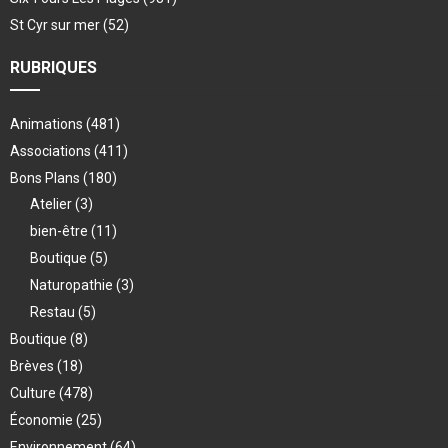
St Cyr sur mer
(52)
RUBRIQUES
Animations
(481)
Associations
(411)
Bons Plans
(180)
Atelier
(3)
bien-être
(11)
Boutique
(5)
Naturopathie
(3)
Restau
(5)
Boutique
(8)
Brèves
(18)
Culture
(478)
Économie
(25)
Environnement
(64)