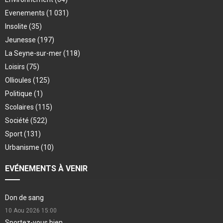
Evenements
(1 031)
Insolite
(35)
Jeunesse
(197)
La Seyne-sur-mer
(118)
Loisirs
(75)
Ollioules
(125)
Politique
(1)
Scolaires
(115)
Société
(522)
Sport
(131)
Urbanisme
(10)
EVÉNEMENTS À VENIR
Don de sang
10 Aou 2026
15:00
Sportez-vous bien