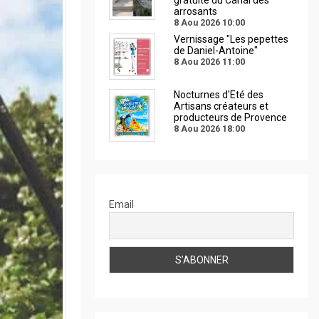
gratuite du Canal des
arrosants
8 Aou 2026
10:00
Vernissage "Les pepettes
de Daniel-Antoine"
8 Aou 2026
11:00
Nocturnes d'Eté des
Artisans créateurs et
producteurs de Provence
8 Aou 2026
18:00
Email