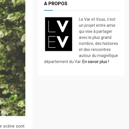
A PROPOS
Le Var et Vous, c’est
un projet entre amis
qui vise à partager
avec le plus grand
nombre, des histoires
et des rencontres
autour du magnifique
département du Var.
En savoir plus !
ur scène sont