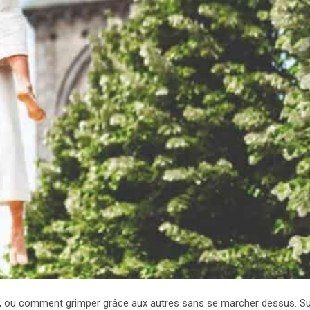
es, ou comment grimper grâce aux autres sans se marcher dessus. S