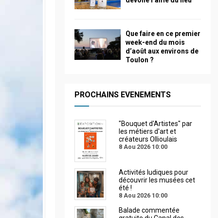
dévoile l’âme du lieu
Que faire en ce premier
week-end du mois
d’août aux environs de
Toulon ?
PROCHAINS EVENEMENTS
"Bouquet d'Artistes" par
les métiers d'art et
créateurs Ollioulais
8 Aou 2026
10:00
Activités ludiques pour
découvrir les musées cet
été !
8 Aou 2026
10:00
Balade commentée