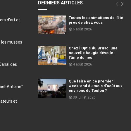
DERNIERS ARTICLES
Toutes les animations de l’été
ers d'art et
près de chez vous
6 août 2026
r les musées
Chez l’Optic du Brusc: une
nouvelle bougie dévoile
l’âme du lieu
Canal des
4 août 2026
Que faire en ce premier
week-end du mois d’août aux
iel-Antoine"
environs de Toulon ?
30 juillet 2026
éateurs et