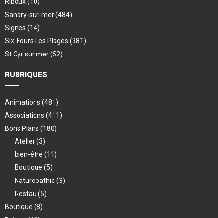
Riboux
(10)
Sanary-sur-mer
(484)
Signes
(14)
Six-Fours Les Plages
(981)
St Cyr sur mer
(52)
RUBRIQUES
Animations
(481)
Associations
(411)
Bons Plans
(180)
Atelier
(3)
bien-être
(11)
Boutique
(5)
Naturopathie
(3)
Restau
(5)
Boutique
(8)