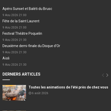
Apéro Sunset et Baléti du Brusc
9 Aou 2026
21:00
Fête de la Saint Laurent
9 Aou 2026
21:00
Festival Théâtre Poquelin
9 Aou 2026
21:30
Deuxième demi-finale du Disque d'Or
9 Aou 2026
21:30
Aïoli
9 Aou 2026
21:30
DERNIERS ARTICLES
Toutes les animations de l’été près de chez vous
6 août 2026