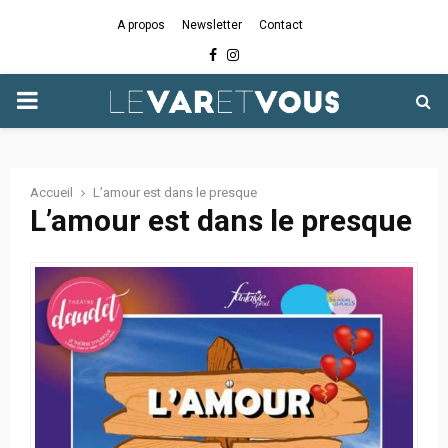
A propos
Newsletter
Contact
Facebook
Instagram
PRIMARY
MENU
Accueil
L’amour est dans le presque
L’amour est dans le presque