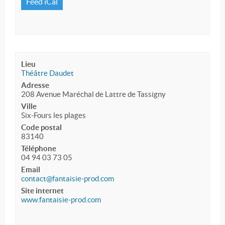
Feed iCal
Lieu
Théâtre Daudet
Adresse
208 Avenue Maréchal de Lattre de Tassigny
Ville
Six-Fours les plages
Code postal
83140
Téléphone
04 94 03 73 05
Email
contact@fantaisie-prod.com
Site internet
www.fantaisie-prod.com