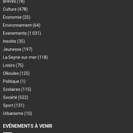
Brèves
(18)
Culture
(478)
Économie
(25)
Environnement
(64)
Evenements
(1 031)
Insolite
(35)
Jeunesse
(197)
La Seyne-sur-mer
(118)
Loisirs
(75)
Ollioules
(125)
Politique
(1)
Scolaires
(115)
Société
(522)
Sport
(131)
Urbanisme
(10)
EVÉNEMENTS À VENIR