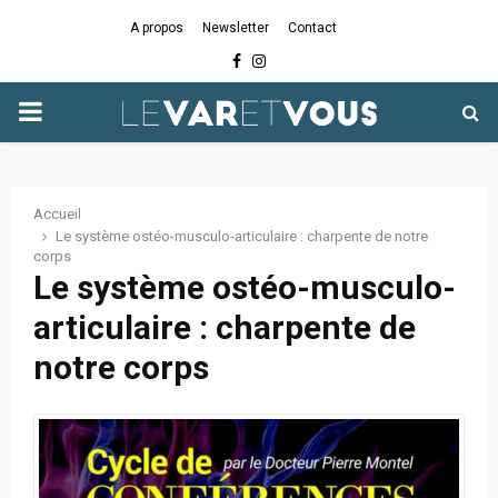
A propos
Newsletter
Contact
Facebook
Instagram
PRIMARY
MENU
Accueil
Le système ostéo-musculo-articulaire : charpente de notre
corps
Le système ostéo-musculo-
articulaire : charpente de
notre corps