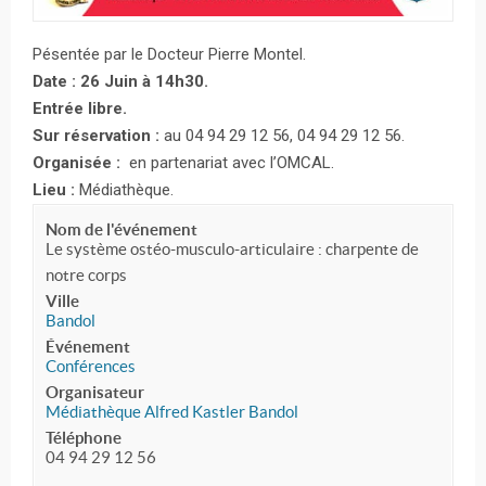
Pésentée par le Docteur Pierre Montel.
Date : 26 Juin à 14h30.
Entrée libre.
Sur réservation :
au 04 94 29 12 56, 04 94 29 12 56.
Organisée :
en partenariat avec l’OMCAL.
Lieu :
Médiathèque.
Nom de l'événement
Le système ostéo-musculo-articulaire : charpente de
notre corps
Ville
Bandol
Événement
Conférences
Organisateur
Médiathèque Alfred Kastler Bandol
Téléphone
04 94 29 12 56