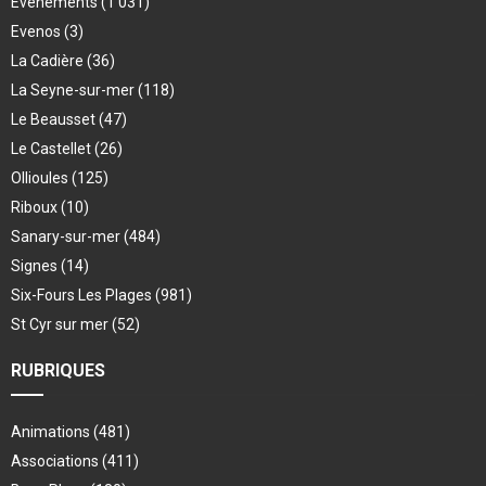
Evenements
(1 031)
Evenos
(3)
La Cadière
(36)
La Seyne-sur-mer
(118)
Le Beausset
(47)
Le Castellet
(26)
Ollioules
(125)
Riboux
(10)
Sanary-sur-mer
(484)
Signes
(14)
Six-Fours Les Plages
(981)
St Cyr sur mer
(52)
RUBRIQUES
Animations
(481)
Associations
(411)