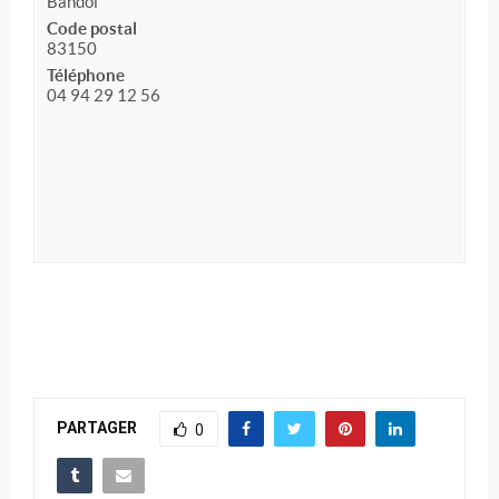
Bandol
Code postal
83150
Téléphone
04 94 29 12 56
PARTAGER
0