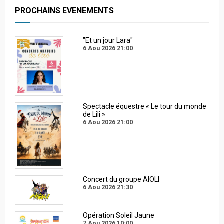
PROCHAINS EVENEMENTS
"Et un jour Lara"
6 Aou 2026
21:00
Spectacle équestre « Le tour du monde
de Lili »
6 Aou 2026
21:00
Concert du groupe AIOLI
6 Aou 2026
21:30
Opération Soleil Jaune
7 Aou 2026
10:00