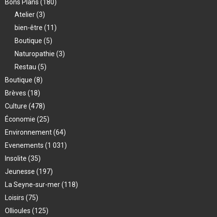
Bons Plans
(180)
Atelier
(3)
bien-être
(11)
Boutique
(5)
Naturopathie
(3)
Restau
(5)
Boutique
(8)
Brèves
(18)
Culture
(478)
Économie
(25)
Environnement
(64)
Evenements
(1 031)
Insolite
(35)
Jeunesse
(197)
La Seyne-sur-mer
(118)
Loisirs
(75)
Ollioules
(125)