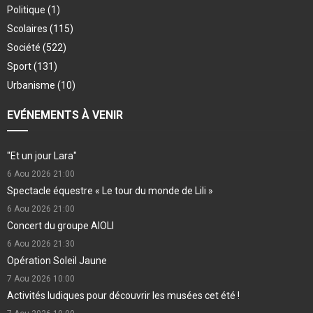
Politique
(1)
Scolaires
(115)
Société
(522)
Sport
(131)
Urbanisme
(10)
EVÉNEMENTS À VENIR
"Et un jour Lara"
6 Aou 2026
21:00
Spectacle équestre « Le tour du monde de Lili »
6 Aou 2026
21:00
Concert du groupe AIOLI
6 Aou 2026
21:30
Opération Soleil Jaune
7 Aou 2026
10:00
Activités ludiques pour découvrir les musées cet été !