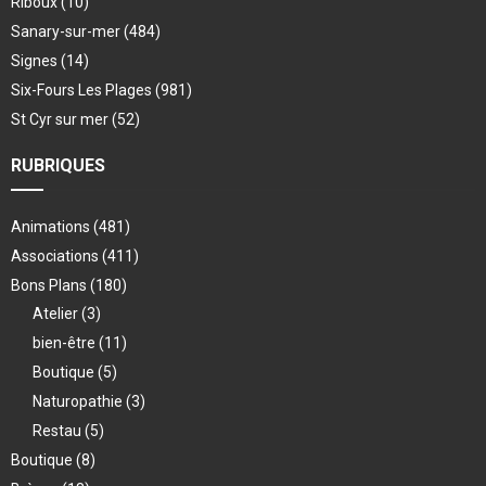
Riboux
(10)
Sanary-sur-mer
(484)
Signes
(14)
Six-Fours Les Plages
(981)
St Cyr sur mer
(52)
RUBRIQUES
Animations
(481)
Associations
(411)
Bons Plans
(180)
Atelier
(3)
bien-être
(11)
Boutique
(5)
Naturopathie
(3)
Restau
(5)
Boutique
(8)