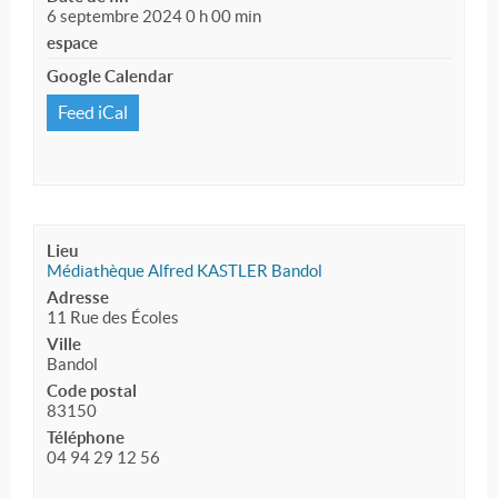
6 septembre 2024 0 h 00 min
espace
Google Calendar
Feed iCal
Lieu
Médiathèque Alfred KASTLER Bandol
Adresse
11 Rue des Écoles
Ville
Bandol
Code postal
83150
Téléphone
04 94 29 12 56