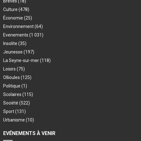
Brèves
(18)
Culture
(478)
Économie
(25)
Environnement
(64)
Evenements
(1 031)
Insolite
(35)
Jeunesse
(197)
La Seyne-sur-mer
(118)
Loisirs
(75)
Ollioules
(125)
Politique
(1)
Scolaires
(115)
Société
(522)
Sport
(131)
Urbanisme
(10)
EVÉNEMENTS À VENIR