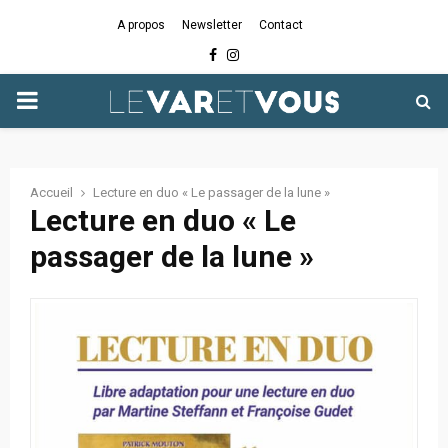
A propos
Newsletter
Contact
Facebook
Instagram
PRIMARY
MENU
Accueil
Lecture en duo « Le passager de la lune »
Lecture en duo « Le
passager de la lune »