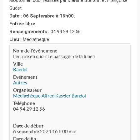
Mouton en duo, réalisée par Martine Stefann et Françoise
Gudet.
Date : 06 Septembre à 16h00.
Entrée libre.
Renseignements :
04 94 29 12 56.
Lieu :
Médiathèque.
Nom de l'événement
Lecture en duo « Le passager de la lune »
Ville
Bandol
Événement
Autres
Organisateur
Médiathèque Alfred Kastler Bandol
Téléphone
04 94 29 12 56
Date de début
6 septembre 2024 16 h 00 min
Date de fin