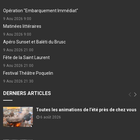
Opération "Embarquement Immédiat"
9 Aou 2026
9:00
Matinées littéraires
9 Aou 2026
9:00
Apéro Sunset et Baléti du Brusc
9 Aou 2026
21:00
Fête de la Saint Laurent
9 Aou 2026
21:00
Festival Théâtre Poquelin
9 Aou 2026
21:30
DERNIERS ARTICLES
Toutes les animations de l’été près de chez vous
6 août 2026