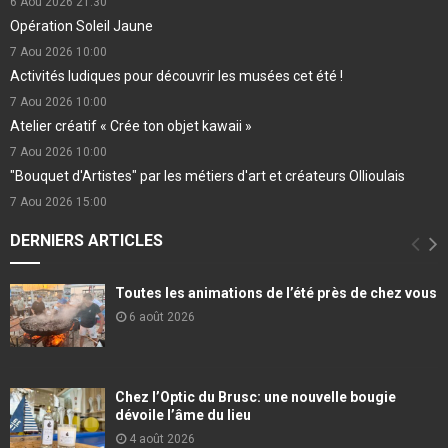
6 Aou 2026
21:30
Opération Soleil Jaune
7 Aou 2026
10:00
Activités ludiques pour découvrir les musées cet été !
7 Aou 2026
10:00
Atelier créatif « Crée ton objet kawaii »
7 Aou 2026
10:00
"Bouquet d'Artistes" par les métiers d'art et créateurs Ollioulais
7 Aou 2026
15:00
DERNIERS ARTICLES
Toutes les animations de l’été près de chez vous
6 août 2026
Chez l’Optic du Brusc: une nouvelle bougie
dévoile l’âme du lieu
4 août 2026