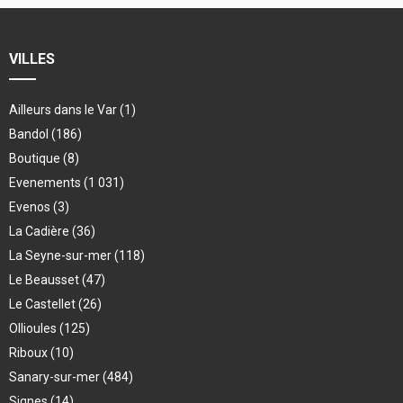
VILLES
Ailleurs dans le Var
(1)
Bandol
(186)
Boutique
(8)
Evenements
(1 031)
Evenos
(3)
La Cadière
(36)
La Seyne-sur-mer
(118)
Le Beausset
(47)
Le Castellet
(26)
Ollioules
(125)
Riboux
(10)
Sanary-sur-mer
(484)
Signes
(14)