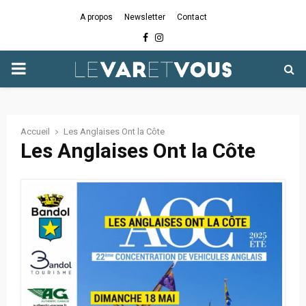
A propos
Newsletter
Contact
Facebook
Instagram
PRIMARY
MENU
Accueil
Les Anglaises Ont la Côte
Les Anglaises Ont la Côte