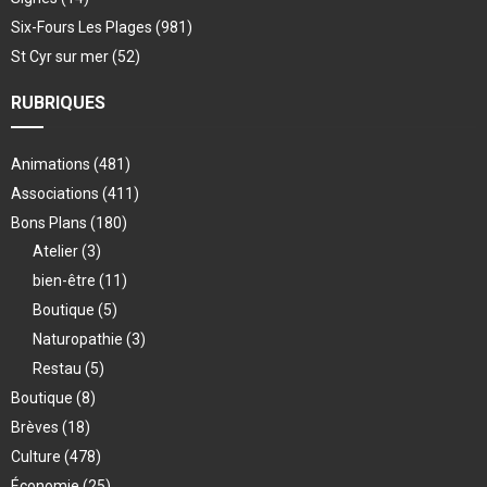
Six-Fours Les Plages
(981)
St Cyr sur mer
(52)
RUBRIQUES
Animations
(481)
Associations
(411)
Bons Plans
(180)
Atelier
(3)
bien-être
(11)
Boutique
(5)
Naturopathie
(3)
Restau
(5)
Boutique
(8)
Brèves
(18)
Culture
(478)
Économie
(25)