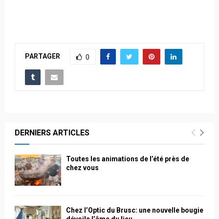
PARTAGER
0
DERNIERS ARTICLES
Toutes les animations de l’été près de
chez vous
Chez l’Optic du Brusc: une nouvelle bougie
dévoile l’âme du lieu