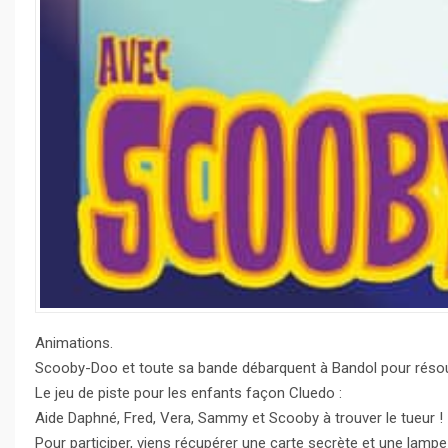
Animations.
Scooby-Doo et toute sa bande débarquent à Bandol pour résoud
Le jeu de piste pour les enfants façon Cluedo :
Aide Daphné, Fred, Vera, Sammy et Scooby à trouver le tueur !
Pour participer, viens récupérer une carte secrète et une lampe q